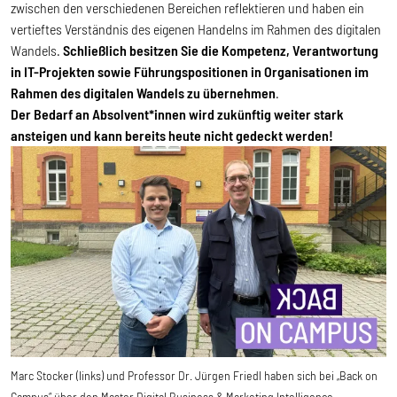
zwischen den verschiedenen Bereichen reflektieren und haben ein
vertieftes Verständnis des eigenen Handelns im Rahmen des digitalen
Wandels.
Schließlich besitzen Sie die Kompetenz, Verantwortung
in IT-Projekten sowie Führungspositionen in Organisationen im
Rahmen des digitalen Wandels zu übernehmen
.
Der Bedarf an Absolvent*innen wird zukünftig weiter stark
ansteigen und kann bereits heute nicht gedeckt werden!
Marc Stocker (links) und Professor Dr. Jürgen Friedl haben sich bei „Back on
Campus“ über den Master Digital Business & Marketing Intelligence