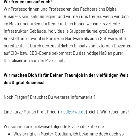
Wir freuen uns auf euch!
Wir Professorinnen und Professoren des Fachbereichs Digital
Business sind sehr engagiert und würden uns freuen, wenn wir Dich
im Master begrüßen dürften. Für Dich haben wir eine exzellente
Infrastruktur (Gebäude, individuelle Gruppenräume, großzügige IT-
Ausstattung sowohl in Form von Hardware als auch Software, etc)
bereitgestellt. Durch den zusätzlichen Einsatz von externen Dozenten
auf CIO- bzw. CDO-Ebene bekommst Du das nötige Maß an purer
Digitalisierung aus der Praxis mit.
Wir machen Dich fit für Deinen Traumjob in der vielfältigen Welt
des Digital Business!
Noch Fragen? Brauchst Du weiteres Infomaterial?
Eine kurze Mail an Prof. Friedl (
friedl@rwu.de
) reicht. Wir freuen uns!
Wir können beispielweise folgende Fragen diskutieren:
Was bringt ein Master-Studium, ich bekomme doch auch so