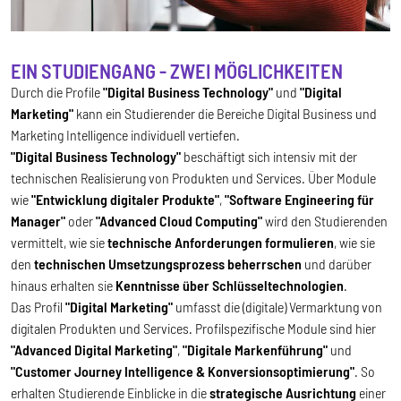
EIN STUDIENGANG - ZWEI MÖGLICHKEITEN
Durch die Profile
"Digital Business Technology"
und
"Digital
Marketing"
kann ein Studierender die Bereiche Digital Business und
Marketing Intelligence individuell vertiefen.
"Digital Business Technology"
beschäftigt sich intensiv mit der
technischen Realisierung von Produkten und Services. Über Module
wie
"Entwicklung digitaler Produkte"
,
"Software Engineering für
Manager"
oder
"Advanced Cloud Computing"
wird den Studierenden
vermittelt, wie sie
technische Anforderungen formulieren
, wie sie
den
technischen Umsetzungsprozess beherrschen
und darüber
hinaus erhalten sie
Kenntnisse über Schlüsseltechnologien
.
Das Profil
"Digital Marketing"
umfasst die (digitale) Vermarktung von
digitalen Produkten und Services. Profilspezifische Module sind hier
"Advanced Digital Marketing"
,
"Digitale Markenführung"
und
"Customer Journey Intelligence & Konversionsoptimierung"
. So
erhalten Studierende Einblicke in die
strategische Ausrichtung
einer