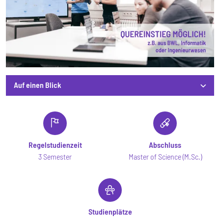
Auf einen Blick
Auf einen Blick
Regelstudienzeit
Abschluss
3 Semester
Master of Science (M.Sc.)
Studienplätze