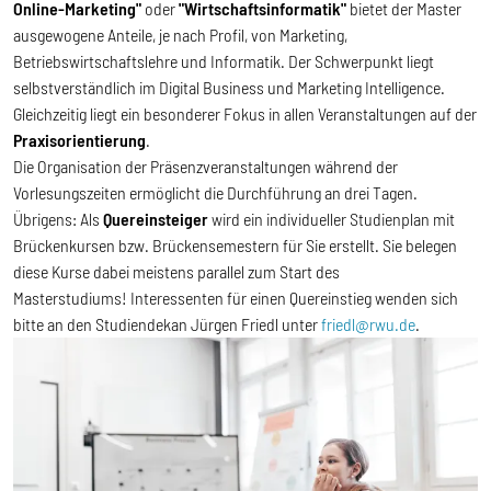
Online-Marketing"
oder
"Wirtschaftsinformatik"
bietet der Master
ausgewogene Anteile, je nach Profil, von Marketing,
Betriebswirtschaftslehre und Informatik. Der Schwerpunkt liegt
selbstverständlich im Digital Business und Marketing Intelligence.
Gleichzeitig liegt ein besonderer Fokus in allen Veranstaltungen auf der
Praxisorientierung
.
Die Organisation der Präsenzveranstaltungen während der
Vorlesungszeiten ermöglicht die Durchführung an drei Tagen.
Übrigens: Als
Quereinsteiger
wird ein individueller Studienplan mit
Brückenkursen bzw. Brückensemestern für Sie erstellt. Sie belegen
diese Kurse dabei meistens parallel zum Start des
Masterstudiums! Interessenten für einen Quereinstieg wenden sich
bitte an den Studiendekan Jürgen Friedl unter
friedl@rwu.de
.