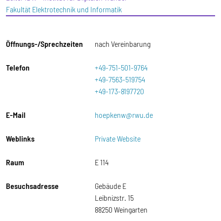
Fakultät Elektrotechnik und Informatik
Öffnungs-/Sprechzeiten
nach Vereinbarung
Telefon
+49-751-501-9764
+49-7563-519754
+49-173-8197720
E-Mail
hoepkenw@rwu.de
Weblinks
Private Website
Raum
E 114
Besuchsadresse
Gebäude E
Leibnizstr. 15
88250 Weingarten