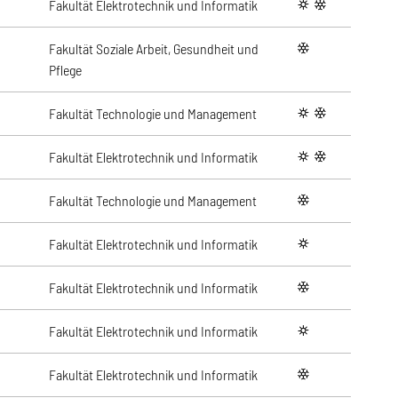
Fakultät Elektrotechnik und Informatik
summer
winter
Fakultät Soziale Arbeit, Gesundheit und
winter
Pflege
Fakultät Technologie und Management
summer
winter
Fakultät Elektrotechnik und Informatik
summer
winter
Fakultät Technologie und Management
winter
Fakultät Elektrotechnik und Informatik
summer
Fakultät Elektrotechnik und Informatik
winter
Fakultät Elektrotechnik und Informatik
summer
Fakultät Elektrotechnik und Informatik
winter