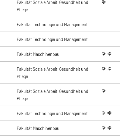
Fakultät Soziale Arbeit, Gesundheit und
winter
Pflege
Fakultät Technologie und Management
Fakultät Technologie und Management
Fakultät Maschinenbau
summer
winter
Fakultät Soziale Arbeit, Gesundheit und
summer
winter
Pflege
Fakultät Soziale Arbeit, Gesundheit und
summer
Pflege
Fakultät Technologie und Management
summer
winter
Fakultät Maschinenbau
summer
winter