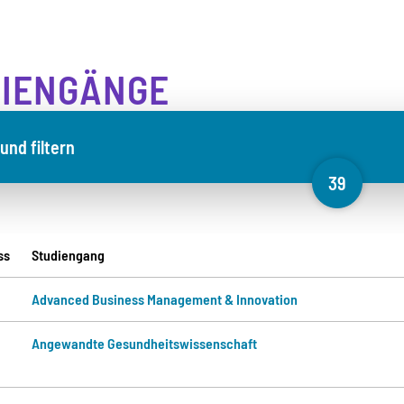
IENGÄNGE
und filtern
39
ache
ss
Studiengang
Advanced Business Management & Innovation
Angewandte Gesundheits­wissenschaft