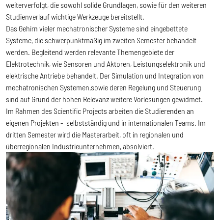
weiterverfolgt, die sowohl solide Grundlagen, sowie für den weiteren
Studienverlauf wichtige Werkzeuge bereitstellt.
Das Gehirn vieler mechatronischer Systeme sind eingebettete
Systeme, die schwerpunktmäßig im zweiten Semester behandelt
werden. Begleitend werden relevante Themengebiete der
Elektrotechnik, wie Sensoren und Aktoren, Leistungselektronik und
elektrische Antriebe behandelt. Der Simulation und Integration von
mechatronischen Systemen,sowie deren Regelung und Steuerung
sind auf Grund der hohen Relevanz weitere Vorlesungen gewidmet.
Im Rahmen des Scientific Projects arbeiten die Studierenden an
eigenen Projekten - selbstständig und in internationalen Teams. Im
dritten Semester wird die Masterarbeit, oft in regionalen und
überregionalen Industrieunternehmen, absolviert.