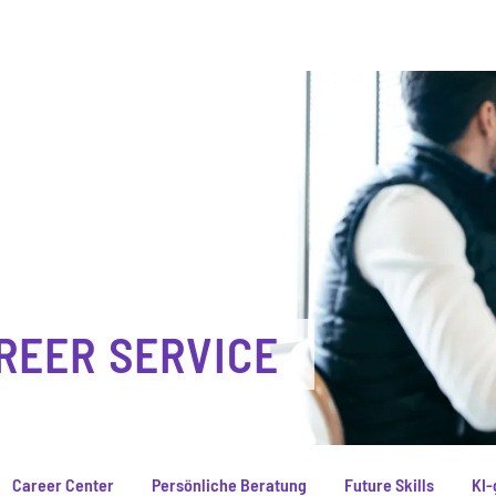
REER SERVICE
Career Center
Persönliche Beratung
Future Skills
KI-