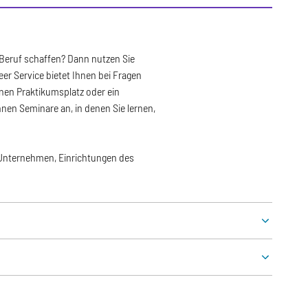
 Beruf schaffen? Dann nutzen Sie
er Service bietet Ihnen bei Fragen
nen Praktikumsplatz oder ein
nen Seminare an, in denen Sie lernen,
n Unternehmen, Einrichtungen des