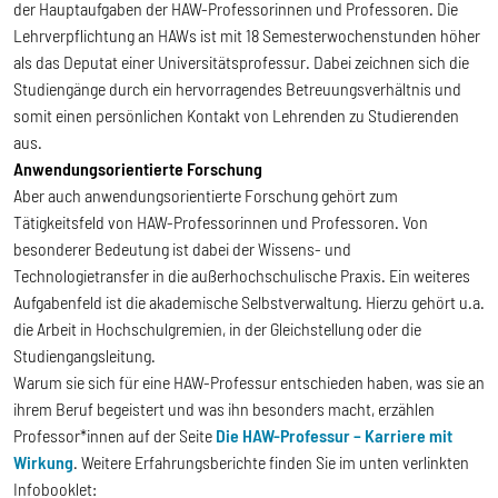
der Hauptaufgaben der HAW-Professorinnen und Professoren. Die
Lehrverpflichtung an HAWs ist mit 18 Semesterwochenstunden höher
als das Deputat einer Universitätsprofessur. Dabei zeichnen sich die
Studiengänge durch ein hervorragendes Betreuungsverhältnis und
somit einen persönlichen Kontakt von Lehrenden zu Studierenden
aus.
Anwendungsorientierte Forschung
Aber auch anwendungsorientierte Forschung gehört zum
Tätigkeitsfeld von HAW-Professorinnen und Professoren. Von
besonderer Bedeutung ist dabei der Wissens- und
Technologietransfer in die außerhochschulische Praxis. Ein weiteres
Aufgabenfeld ist die akademische Selbstverwaltung. Hierzu gehört u.a.
die Arbeit in Hochschulgremien, in der Gleichstellung oder die
Studiengangsleitung.
Warum sie sich für eine HAW-Professur entschieden haben, was sie an
ihrem Beruf begeistert und was ihn besonders macht, erzählen
Professor*innen auf der Seite
Die HAW-Professur – Karriere mit
Wirkung
. Weitere Erfahrungsberichte finden Sie im unten verlinkten
Infobooklet: