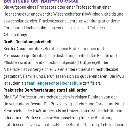
Die Aufgaben eines Professors oder einer Professorin an einer
Hochschule für angewandte Wissenschaften (HAW) sind vielfältig und
abwechslungsreich. Praxisbezogene Lehre, anwendungsorientierte
Forschung, Hochschulmanagement – all das sind Teile des
Arbeitsalltags.
Große Gestaltungsfreiheit
Bei der Ausübung ihres Berufs haben Professorinnen und
Professoren große inhaltliche Gestaltungsfreiheit. Die Rechte und
Pflichten sind im Landeshochschulgesetz (LHG) geregelt. Die
Arbeitszeit ist im Vergleich zu vielen anderen Berufen recht flexibel
gestaltbar. Familie und Beruf lassen sich so gut vereinbaren. Die RWU
ist zudem als
familiengerechte Hochschule
zertifiziert.
Praktische Berufserfahrung statt Habilitation
Die HAW-Professur unterscheidet sich in einigen Punkten von der
Universitätsprofessur. Der Praxisbezug in Lehre und Forschung ist ein
Kennzeichen der HAW. Anders als an Universitäten ist die Habilitation
oder Junior-Professur keine Voraussetzung für eine Berufung,
stattdessen setzen wir auf praktische Berufserfahrung. Lehre ist eine