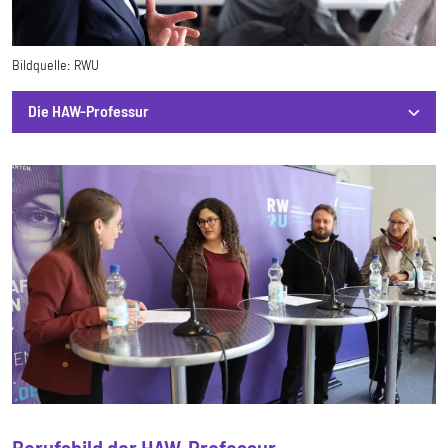
Bildquelle:
RWU
Die HAW-Professur
Die HAW-Professur
Berufsbild der HAW-Professur