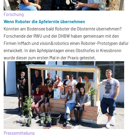
Forschung
Wenn Roboter die Apfelernte übernehmen
Könnten am Bodensee bald Roboter die Obsternte übernehmen?
Forschende der RWU und der DHBW haben gemeinsam mit den
Firmen InMach und vision&robotics einen Roboter-Prototypen dafür
entwickelt. In den Apfelplantagen eines Obsthofes in Kressbronn
wurde dieser zum ersten Mal in der Praxis getestet.
Pressemitteilung