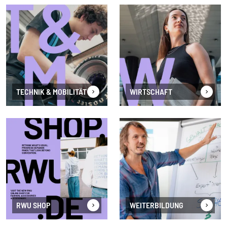
TECHNIK & MOBILITÄT
WIRTSCHAFT
RWU SHOP
WEITERBILDUNG