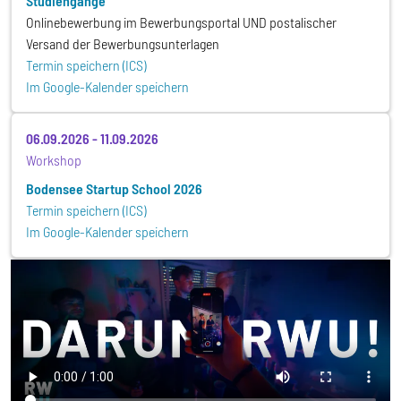
Studiengänge
Onlinebewerbung im Bewerbungsportal UND postalischer
Versand der Bewerbungsunterlagen
Termin speichern (ICS)
Im Google-Kalender speichern
06.09.2026
-
11.09.2026
Workshop
Bodensee Startup School 2026
Termin speichern (ICS)
Im Google-Kalender speichern