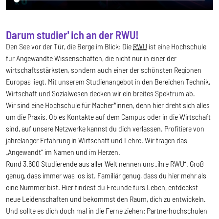
Darum studier' ich an der RWU!
Den See vor der Tür, die Berge im Blick: Die
RWU
ist eine Hochschule
für Angewandte Wissenschaften, die nicht nur in einer der
wirtschaftsstärksten, sondern auch einer der schönsten Regionen
Europas liegt. Mit unserem Studienangebot in den Bereichen Technik,
Wirtschaft und Sozialwesen decken wir ein breites Spektrum ab.
Wir sind eine Hochschule für Macher*innen, denn hier dreht sich alles
um die Praxis. Ob es Kontakte auf dem Campus oder in die Wirtschaft
sind, auf unsere Netzwerke kannst du dich verlassen. Profitiere von
jahrelanger Erfahrung in Wirtschaft und Lehre. Wir tragen das
„Angewandt“ im Namen und im Herzen.
Rund 3.600 Studierende aus aller Welt nennen uns „ihre RWU“. Groß
genug, dass immer was los ist. Familiär genug, dass du hier mehr als
eine Nummer bist. Hier findest du Freunde fürs Leben, entdeckst
neue Leidenschaften und bekommst den Raum, dich zu entwickeln.
Und sollte es dich doch mal in die Ferne ziehen: Partnerhochschulen