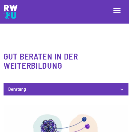
Direkt zum Inhalt
Direkt zur Hauptnavigation
Direkt zum Fußbereich
GUT BERATEN IN DER
WEITERBILDUNG
Beratung
Beratung