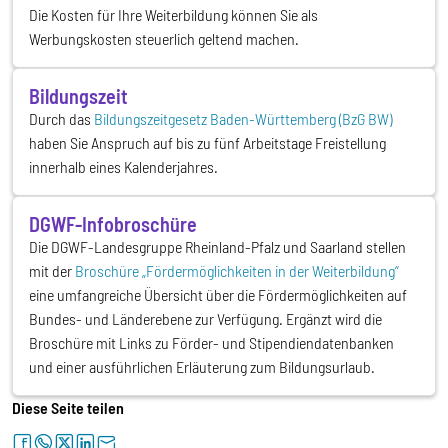
Die Kosten für Ihre Weiterbildung können Sie als
Werbungskosten steuerlich geltend machen.
Bildungszeit
Durch das
Bildungszeitgesetz Baden-Württemberg (BzG BW)
haben Sie Anspruch auf bis zu fünf Arbeitstage Freistellung
innerhalb eines Kalenderjahres.
DGWF-Infobroschüre
Die DGWF-Landesgruppe Rheinland-Pfalz und Saarland stellen
mit der
Broschüre „Fördermöglichkeiten in der Weiterbildung“
eine umfangreiche Übersicht über die Fördermöglichkeiten auf
Bundes- und Länderebene zur Verfügung. Ergänzt wird die
Broschüre mit Links zu Förder- und Stipendiendatenbanken
und einer ausführlichen Erläuterung zum Bildungsurlaub.
Diese Seite teilen
facebook
whatsapp
twitter
linkedin
letter