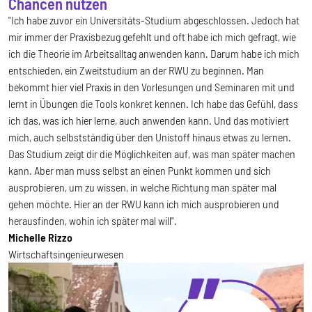
Chancen nutzen
"Ich habe zuvor ein Universitäts-Studium abgeschlossen. Jedoch hat
mir immer der Praxisbezug gefehlt und oft habe ich mich gefragt, wie
ich die Theorie im Arbeitsalltag anwenden kann. Darum habe ich mich
entschieden, ein Zweitstudium an der RWU zu beginnen. Man
bekommt hier viel Praxis in den Vorlesungen und Seminaren mit und
lernt in Übungen die Tools konkret kennen. Ich habe das Gefühl, dass
ich das, was ich hier lerne, auch anwenden kann. Und das motiviert
mich, auch selbstständig über den Unistoff hinaus etwas zu lernen.
Das Studium zeigt dir die Möglichkeiten auf, was man später machen
kann. Aber man muss selbst an einen Punkt kommen und sich
ausprobieren, um zu wissen, in welche Richtung man später mal
gehen möchte. Hier an der RWU kann ich mich ausprobieren und
herausfinden, wohin ich später mal will".
Michelle Rizzo
Wirtschaftsingenieurwesen