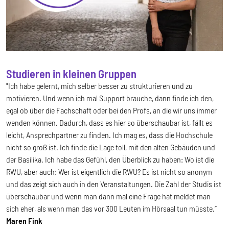
Studieren in kleinen Gruppen
"Ich habe gelernt, mich selber besser zu strukturieren und zu
motivieren. Und wenn ich mal Support brauche, dann finde ich den,
egal ob über die Fachschaft oder bei den Profs, an die wir uns immer
wenden können. Dadurch, dass es hier so überschaubar ist, fällt es
leicht, Ansprechpartner zu finden. Ich mag es, dass die Hochschule
nicht so groß ist. Ich finde die Lage toll, mit den alten Gebäuden und
der Basilika. Ich habe das Gefühl, den Überblick zu haben: Wo ist die
RWU, aber auch: Wer ist eigentlich die RWU? Es ist nicht so anonym
und das zeigt sich auch in den Veranstaltungen. Die Zahl der Studis ist
überschaubar und wenn man dann mal eine Frage hat meldet man
sich eher, als wenn man das vor 300 Leuten im Hörsaal tun müsste.“
Maren Fink