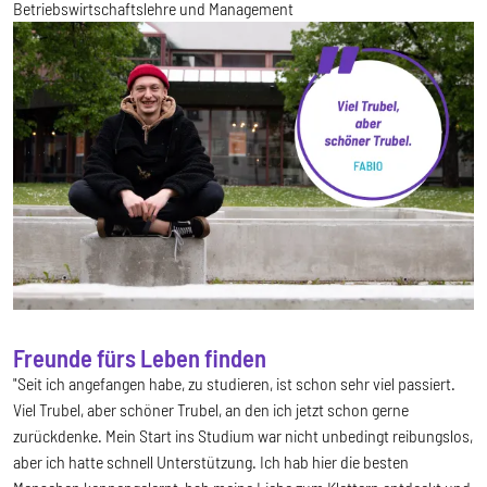
Betriebswirtschaftslehre und Management
Freunde fürs Leben finden
"Seit ich angefangen habe, zu studieren, ist schon sehr viel passiert.
Viel Trubel, aber schöner Trubel, an den ich jetzt schon gerne
zurückdenke. Mein Start ins Studium war nicht unbedingt reibungslos,
aber ich hatte schnell Unterstützung. Ich hab hier die besten