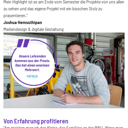
Mein Highlight ist es am Ende vom Semester die Projekte von uns allen
zu sehen und das eigene Projekt mit ein bisschen Stolz zu
präsentieren.“
Joshua Hemsuthipan
Mediendesign & digitale Gestaltung
Von Erfahrung profitieren
"Am meisten mag ich das Kleine, das Familiäre an der RWU. Wenn man