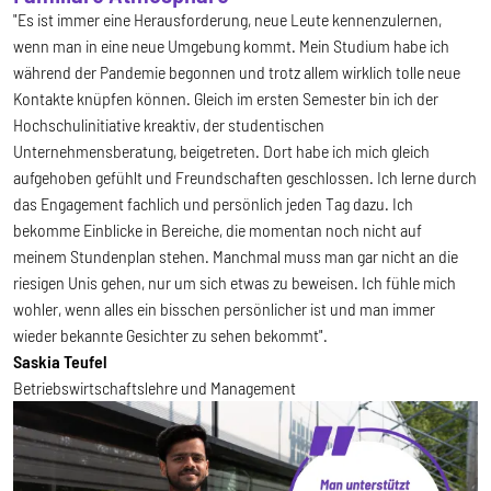
"Es ist immer eine Herausforderung, neue Leute kennenzulernen,
wenn man in eine neue Umgebung kommt. Mein Studium habe ich
während der Pandemie begonnen und trotz allem wirklich tolle neue
Kontakte knüpfen können. Gleich im ersten Semester bin ich der
Hochschulinitiative kreaktiv, der studentischen
Unternehmensberatung, beigetreten. Dort habe ich mich gleich
aufgehoben gefühlt und Freundschaften geschlossen. Ich lerne durch
das Engagement fachlich und persönlich jeden Tag dazu. Ich
bekomme Einblicke in Bereiche, die momentan noch nicht auf
meinem Stundenplan stehen. Manchmal muss man gar nicht an die
riesigen Unis gehen, nur um sich etwas zu beweisen. Ich fühle mich
wohler, wenn alles ein bisschen persönlicher ist und man immer
wieder bekannte Gesichter zu sehen bekommt".
Saskia Teufel
Betriebswirtschaftslehre und Management