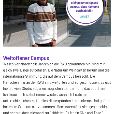
Weltoffener Campus
"Als ich vor anderthalb Jahren an die RWU gekommen bin, sind mir
gleich zwei Dinge aufgefallen: Die Natur um Weingarten herum und die
internationale Stimmung, die auf dem Campus herrscht. Die
Menschen hier an der RWU sind weltoffen und aufgeschlossen. Es gibt
hier so viele Studis aus allen möglichen Ländern und das spürt man.
Ich freue mich selbst immer wieder, wenn ich Leute mit
unterschiedlichen kulturellen Hintergründen kennenlerne. Und gefühlt
halten im Studium alle zusammen. Man unterstützt sich gegenseitig
und schaut, dass niemand zurückbleibt. Es ist ein Give and Take."