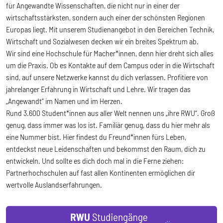
für Angewandte Wissenschaften, die nicht nur in einer der
wirtschaftsstärksten, sondern auch einer der schönsten Regionen
Europas liegt. Mit unserem Studienangebot in den Bereichen Technik,
Wirtschaft und Sozialwesen decken wir ein breites Spektrum ab.
Wir sind eine Hochschule für Macher*innen, denn hier dreht sich alles
um die Praxis. Ob es Kontakte auf dem Campus oder in die Wirtschaft
sind, auf unsere Netzwerke kannst du dich verlassen. Profitiere von
jahrelanger Erfahrung in Wirtschaft und Lehre. Wir tragen das
„Angewandt“ im Namen und im Herzen.
Rund 3.600 Student*innen aus aller Welt nennen uns „ihre RWU“. Groß
genug, dass immer was los ist. Familiär genug, dass du hier mehr als
eine Nummer bist. Hier findest du Freund*innen fürs Leben,
entdeckst neue Leidenschaften und bekommst den Raum, dich zu
entwickeln. Und sollte es dich doch mal in die Ferne ziehen:
Partnerhochschulen auf fast allen Kontinenten ermöglichen dir
wertvolle Auslandserfahrungen.