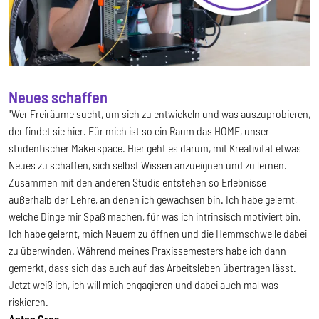
Neues schaffen
"Wer Freiräume sucht, um sich zu entwickeln und was auszuprobieren,
der findet sie hier. Für mich ist so ein Raum das HOME, unser
studentischer Makerspace. Hier geht es darum, mit Kreativität etwas
Neues zu schaffen, sich selbst Wissen anzueignen und zu lernen.
Zusammen mit den anderen Studis entstehen so Erlebnisse
außerhalb der Lehre, an denen ich gewachsen bin. Ich habe gelernt,
welche Dinge mir Spaß machen, für was ich intrinsisch motiviert bin.
Ich habe gelernt, mich Neuem zu öffnen und die Hemmschwelle dabei
zu überwinden. Während meines Praxissemesters habe ich dann
gemerkt, dass sich das auch auf das Arbeitsleben übertragen lässt.
Jetzt weiß ich, ich will mich engagieren und dabei auch mal was
riskieren.
Anton Gres