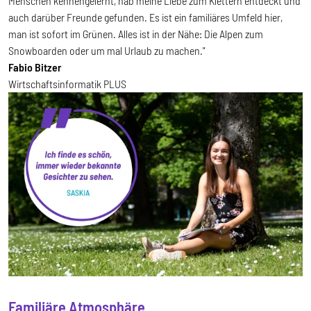
Menschen kennengelernt, hab meine Liebe zum Klettern entdeckt und
auch darüber Freunde gefunden. Es ist ein familiäres Umfeld hier,
man ist sofort im Grünen. Alles ist in der Nähe: Die Alpen zum
Snowboarden oder um mal Urlaub zu machen."
Fabio Bitzer
Wirtschaftsinformatik PLUS
Familiäre Atmosphäre