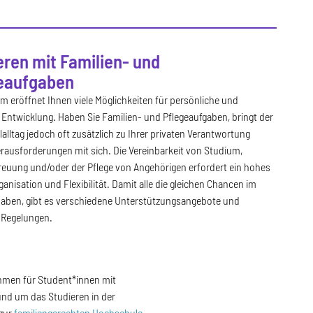
eren mit Familien- und
eaufgaben
m eröffnet Ihnen viele Möglichkeiten für persönliche und
 Entwicklung. Haben Sie Familien- und Pflegeaufgaben, bringt der
lltag jedoch oft zusätzlich zu Ihrer privaten Verantwortung
rausforderungen mit sich. Die Vereinbarkeit von Studium,
reuung und/oder der Pflege von Angehörigen erfordert ein hohes
anisation und Flexibilität. Damit alle die gleichen Chancen im
aben, gibt es verschiedene Unterstützungsangebote und
e Regelungen.
nahmen für Student*innen mit
und um das Studieren in der
 zur
familiengerechten Hochschule
.