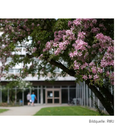
Bildquelle:
RWU