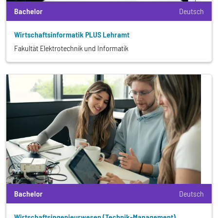
Bachelor
Deutsch
Wirtschafts­informatik PLUS Lehramt
Fakultät Elektrotechnik und Informatik
Bachelor
Deutsch
Wirtschafts­ingenieurwesen (Technik-Management)