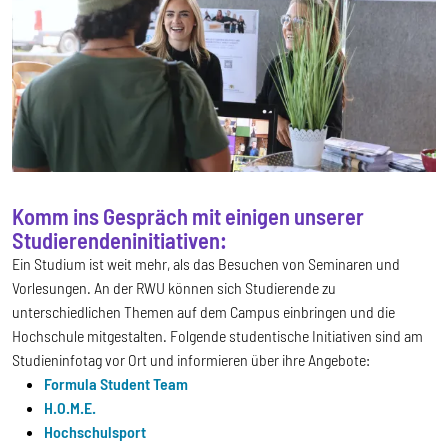
Komm ins Gespräch mit einigen unserer
Studierendeninitiativen:
Ein Studium ist weit mehr, als das Besuchen von Seminaren und
Vorlesungen. An der RWU können sich Studierende zu
unterschiedlichen Themen auf dem Campus einbringen und die
Hochschule mitgestalten. Folgende studentische Initiativen sind am
Studieninfotag vor Ort und informieren über ihre Angebote:
Formula Student Team
H.O.M.E.
Hochschulsport