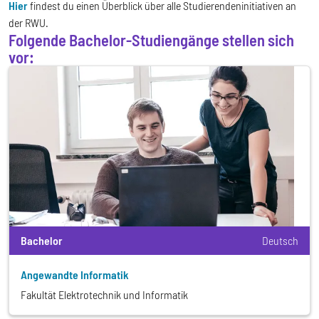
Hier
findest du einen Überblick über alle Studierendeninitiativen an
der RWU.
Folgende Bachelor-Studiengänge stellen sich
vor:
Bachelor
Deutsch
Angewandte Informatik
Fakultät Elektrotechnik und Informatik