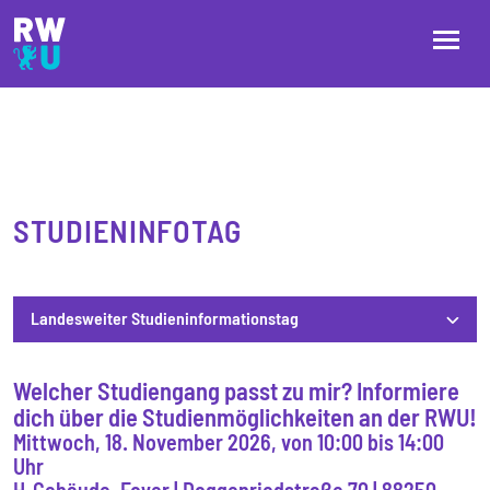
Direkt zum Inhalt
Direkt zur Hauptnavigation
Direkt zum Fußbereich
STUDIENINFOTAG
Landesweiter Studieninformationstag
Welcher Studiengang passt zu mir? Informiere
Landesweiter Studieninformationstag
dich über die Studienmöglichkeiten an der RWU!
Mittwoch, 18. November 2026, von 10:00 bis 14:00
Uhr