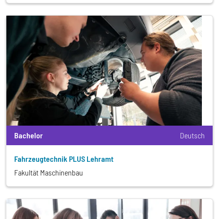
Bachelor
Deutsch
Fahrzeugtechnik PLUS Lehramt
Fakultät Maschinenbau