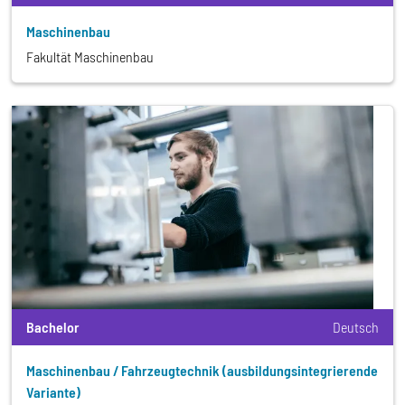
Maschinenbau
Fakultät Maschinenbau
Bachelor
Deutsch
Maschinenbau / Fahrzeugtechnik (ausbildungsintegrierende
Variante)