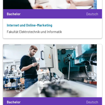
Bachelor
Deutsch
Internet und Online-Marketing
Fakultät Elektrotechnik und Informatik
Bachelor
Deutsch