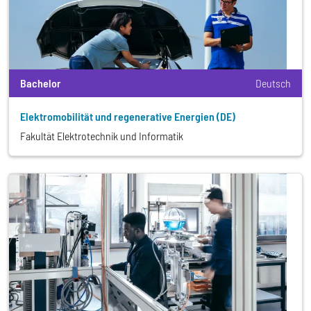
Bachelor
Deutsch
Elektromobilität und regenerative Energien (DE)
Fakultät Elektrotechnik und Informatik