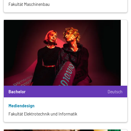
Fakultät Maschinenbau
Bachelor
Deutsch
Mediendesign
Fakultät Elektrotechnik und Informatik