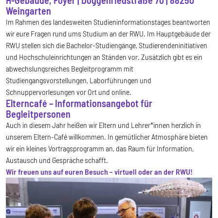
H-Gebäude, Foyer | Doggenriedstraße 70 | 88250
Weingarten
Im Rahmen des landesweiten Studieninformationstages beantworten
wir eure Fragen rund ums Studium an der RWU. Im Hauptgebäude der
RWU stellen sich die Bachelor-Studiengänge, Studierendeninitiativen
und Hochschuleinrichtungen an Ständen vor. Zusätzlich gibt es ein
abwechslungsreiches Begleitprogramm mit
Studiengangsvorstellungen, Laborführungen und
Schnuppervorlesungen vor Ort und online.
Elterncafé – Informationsangebot für
Begleitpersonen
Auch in diesem Jahr heißen wir Eltern und Lehrer*innen herzlich in
unserem Eltern-Café willkommen. In gemütlicher Atmosphäre bieten
wir ein kleines Vortragsprogramm an, das Raum für Information,
Austausch und Gespräche schafft.
Wir freuen uns auf euren Besuch – virtuell oder an der RWU!