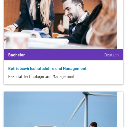
Bachelor
Deutsch
Betriebswirtschafts­lehre und Management
Fakultät Technologie und Management