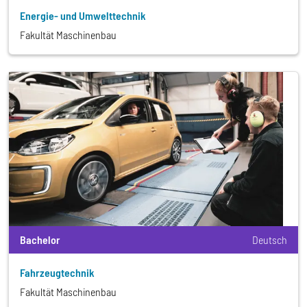
Energie- und Umwelttechnik
Fakultät Maschinenbau
Bachelor
Deutsch
Fahrzeugtechnik
Fakultät Maschinenbau