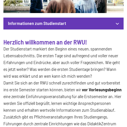
Informationen zum Studienstart
Informationen zum Studienstart
Herzlich willkommen an der RWU!
Der Studienstart markiert den Beginn eines neuen, spannenden
Lebensabschnitts. Die ersten Tage sind aufregend und voller neuer
Erfahrungen und Eindrücke, aber auch voller Fragezeichen. Wie geht
es jetzt weiter? Was werden die ersten Studientage bringen? Wann
wird was erklärt und an wen kann ich mich wenden?
Damit Sie sich an der RWU schnell zurechtfinden und gut vorbereitet
ins erste Semester starten können, bieten wir
vor Vorlesungsbeginn
eine zentrale Einführungsveranstaltung für alle Erstsemester an. Hier
werden Sie offiziell begrüßt, lernen wichtige Ansprechpersonen
kennen und erhalten wertvolle Informationen zum Studienablauf.
Zusätzlich gibt es Pflichtveranstaltungen Ihres Studiengangs,
Führungen durch zentrale Einrichtungen wie das DidaktikZentrum