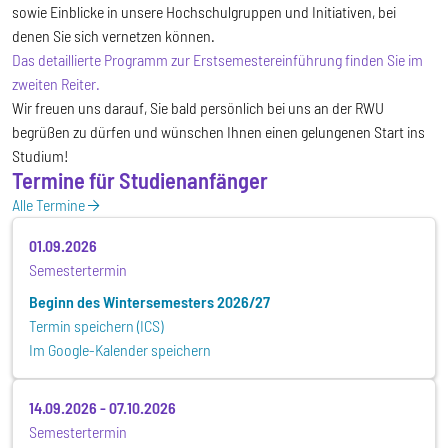
sowie Einblicke in unsere Hochschulgruppen
und Initiativen, bei
denen Sie sich vernetzen können.
Das detaillierte Programm zur Erstsemestereinführung finden Sie im
zweiten Reiter.
Wir freuen uns darauf, Sie bald persönlich bei uns an der RWU
begrüßen zu dürfen und wünschen Ihnen einen gelungenen Start ins
Studium!
Termine für Studienanfänger
Alle Termine
01.09.2026
Semestertermin
Beginn des Wintersemesters 2026/27
Termin speichern (ICS)
Im Google-Kalender speichern
14.09.2026
-
07.10.2026
Semestertermin