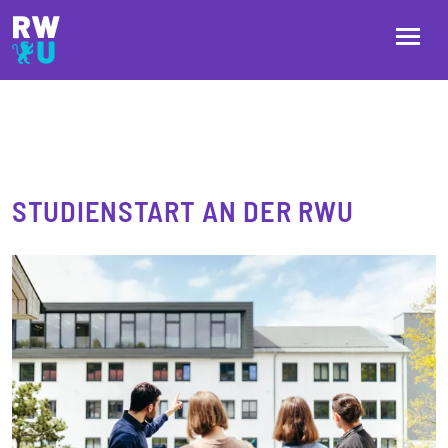
Direkt zum Inhalt
Direkt zur Hauptnavigation
Direkt zum Fußbereich
STUDIENSTART AN DER RWU