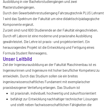
Ausbildung in vier Bachelorstudiengängen und zwei
Masterstudiengängen.
Durch den Gewerbelehrerstudiengang Fahrzeugtechnik PLUS Lehramt
1 wird das Spektrum der Fakultät um eine didaktisch/pädagogische
Komponente ergänzt.
Zurzeit sind rund 600 Studierende an der Fakultät eingeschrieben.
Durch elf Labore ist eine moderne und praxisnahe Ausbildung
gewährleistet. Die Lehre ist praxis- und projektorientiert. Ein
herausragendes Projekt ist die Entwicklung und Fertigung eines
Formula Student Rennwagens.
Unser Leitbild
Ziel der Ingenieurausbildung an der Fakultät Maschinenbau ist es
Ingenieurinnen und Ingenieure mit hoher beruflicher Kompetenz zu
entwickeln. Durch das Studium sollen sie ein breites
ingenieurwissenschaftliches Fundament mit exemplarischer
praxisbezogener Vertiefung erlangen. Das Studium ist
ist praxisnah, individuell, hochwertig und zukunftsorientiert
befähigt zur Entwicklung nachhaltiger technischer Lösungen
und stellt neben fachwissenschaftlichen Fähigkeiten die