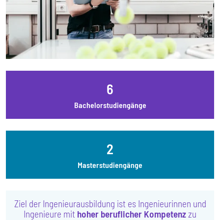
6
Bachelor­studiengänge
2
Master­studiengänge
Ziel der Ingenieurausbildung ist es Ingenieurinnen und
Ingenieure mit
hoher beruflicher Kompetenz
zu