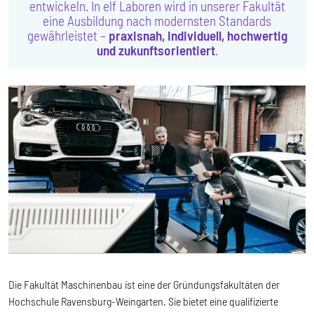
entwickeln. In elf Laboren wird in unserer Fakultät
eine Ausbildung nach modernsten Standards
gewährleistet –
praxisnah, individuell, hochwertig
und zukunftsorientiert
.
Die Fakultät Maschinenbau ist eine der Gründungsfakultäten der
Hochschule Ravensburg-Weingarten. Sie bietet eine qualifizierte