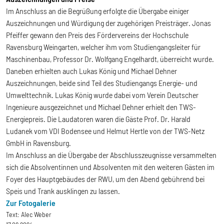
Im Anschluss an die Begrüßung erfolgte die Übergabe einiger
Auszeichnungen und Würdigung der zugehörigen Preisträger. Jonas
Pfeiffer gewann den Preis des Fördervereins der Hochschule
Ravensburg Weingarten, welcher ihm vom Studiengangsleiter für
Maschinenbau, Professor Dr. Wolfgang Engelhardt, überreicht wurde.
Daneben erhielten auch Lukas König und Michael Dehner
Auszeichnungen, beide sind Teil des Studiengangs Energie- und
Umwelttechnik. Lukas König wurde dabei vom Verein Deutscher
Ingenieure ausgezeichnet und Michael Dehner erhielt den TWS-
Energiepreis. Die Laudatoren waren die Gäste Prof. Dr. Harald
Ludanek vom VDI Bodensee und Helmut Hertle von der TWS-Netz
GmbH in Ravensburg.
Im Anschluss an die Übergabe der Abschlusszeugnisse versammelten
sich die Absolventinnen und Absolventen mit den weiteren Gästen im
Foyer des Hauptgebäudes der RWU, um den Abend gebührend bei
Speis und Trank ausklingen zu lassen.
Zur Fotogalerie
Text:
Alec Weber