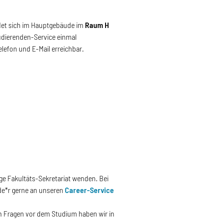
det sich im Hauptgebäude im
Raum H
tudierenden-Service einmal
lefon und E-Mail erreichbar.
ge Fakultäts-Sekretariat wenden. Bei
de*r gerne an unseren
Career-Service
en Fragen vor dem Studium haben wir in