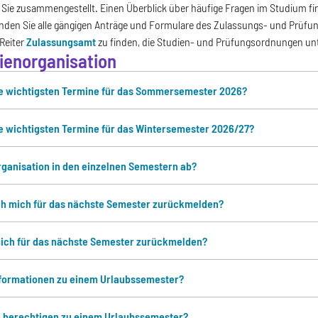
 Sie zusammengestellt. Einen Überblick über häufige Fragen im Studium f
inden Sie alle gängigen Anträge und Formulare des Zulassungs- und Prüf
Reiter
Zulassungsamt
zu finden, die Studien- und Prüfungsordnungen un
ienorganisation
ie wichtigsten Termine für das Sommersemester 2026?
ie wichtigsten Termine für das Wintersemester 2026/27?
Organisation in den einzelnen Semestern ab?
h mich für das nächste Semester zurückmelden?
mich für das nächste Semester zurückmelden?
nformationen zu einem Urlaubssemester?
 berechtigen zu einem Urlaubssemester?