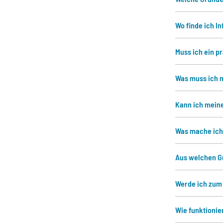
Wo finde ich I
Muss ich ein p
Was muss ich 
Kann ich mein
Was mache ich
Aus welchen G
Werde ich zum
Wie funktionie