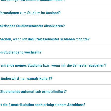
nformationen zum Studium im Ausland?
raktisches Studiensemester absolvieren?
machen, wenn ich das Praxissemester schieben möchte?
en Studiengang wechseln?
 am Ende meines Studiums bzw. wenn mir die Semester ausgehen?
ründen wird man exmatrikuliert?
 Studienende automatisch exmatrikuliert?
rt die Exmatrikulation nach erfolgreichem Abschluss?