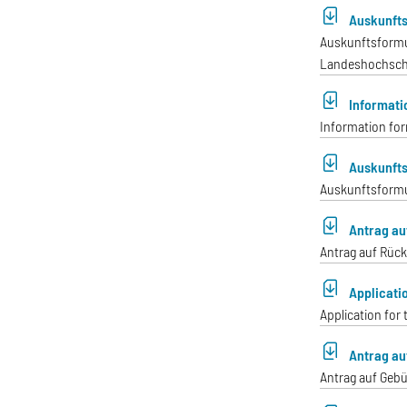
Auskunfts
Auskunftsformul
Landeshochsch
Informati
Information form
Auskunfts
Auskunftsformu
Antrag au
Antrag auf Rüc
Applicati
Application for
Antrag au
Antrag auf Gebü