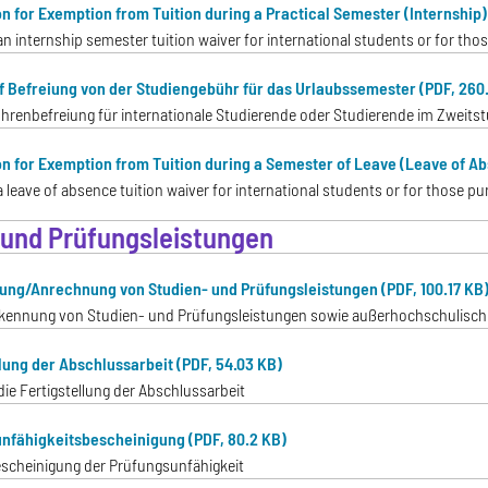
on for Exemption from Tuition during a Practical Semester (Internship)
 an internship semester tuition waiver for international students or for th
f Befreiung von der Studiengebühr für das Urlaubssemester (PDF, 260
hrenbefreiung für internationale Studierende oder Studierende im Zweits
on for Exemption from Tuition during a Semester of Leave (Leave of A
a leave of absence tuition waiver for international students or for those p
 und Prüfungsleistungen
ng/Anrechnung von Studien- und Prüfungsleistungen (PDF, 100.17 KB
rkennung von Studien- und Prüfungsleistungen sowie außerhochschulis
llung der Abschlussarbeit (PDF, 54.03 KB)
die Fertigstellung der Abschlussarbeit
nfähigkeitsbescheinigung (PDF, 80.2 KB)
escheinigung der Prüfungsunfähigkeit