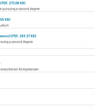
 (PDF, 273.08 KB)
ose pursuing a second degree
.55 KB)
tudium
bsence) (PDF, 283.37 KB)
ursuing a second degree
)
ch erworbenen Kompetenzen