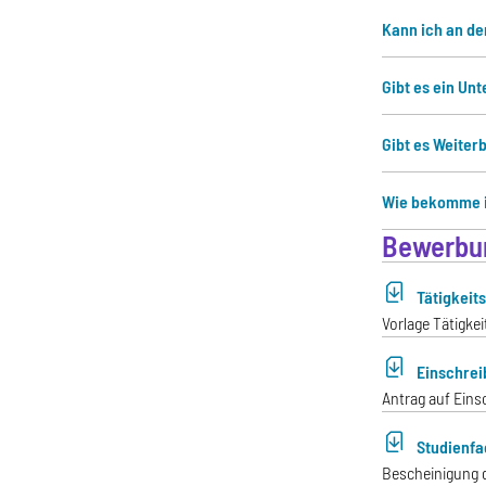
Kann ich an d
Gibt es ein Un
Gibt es Weiter
Wie bekomme i
Bewerbun
Tätigkeit
Vorlage Tätigke
Einschrei
Antrag auf Eins
Studienfac
Bescheinigung 