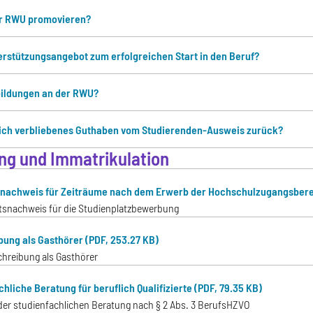
er RWU promovieren?
terstützungsangebot zum erfolgreichen Start in den Beruf?
bildungen an der RWU?
ch verbliebenes Guthaben vom Studierenden-Ausweis zurück?
g und Immatrikulation
snachweis für Zeiträume nach dem Erwerb der Hochschulzugangsbere
itsnachweis für die Studienplatzbewerbung
bung als Gasthörer (PDF, 253.27 KB)
chreibung als Gasthörer
hliche Beratung für beruflich Qualifizierte (PDF, 79.35 KB)
der studienfachlichen Beratung nach § 2 Abs. 3 BerufsHZVO