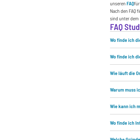
unseren
FAQ
für
Nach den FAQ f
sind unter dem 
FAQ Stud
Wo finde ich d
Wo finde ich d
Wie läuft die 
Warum muss ic
Wie kann ich 
Wo finde ich I
Welche Gründe