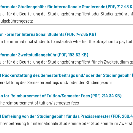
formular Studiengebühr für Internationale Studierende (PDF, 712.48 K
ar für die Beurteilung der Studiengebührenpflicht oder Studiengebührenfr
ulgebührengesetz
on Form for International Students (PDF, 747.65 KB)
 for international students to establish whether the obligation to pay tuit
formular Zweitstudiengebühr (PDF, 193.62 KB)
lar für die Beurteilung der Studiengebührenpflicht für ein Zweitstudiu
f Rückerstattung des Semesterbeitrags und/ oder der Studiengebühr (
kerstattung des Semesterbeitrags und/ oder der Studiengebühr
on for Reimbursement of Tuition/Semester Fees (PDF, 214.34 KB)
 the reimbursement of tuition/ semester fees
f Befreiung von der Studiengebühr für das Praxissemester (PDF, 260.4
hrenbefreiung für internationale Studierende oder Studierende im Zweits