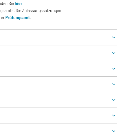
inden Sie
hier
.
ungsamts. Die Zulassungssatzungen
ter
Prüfungsamt
.