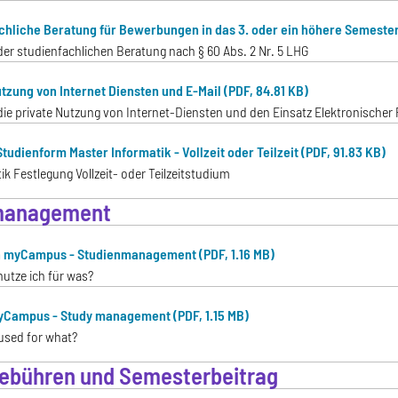
chliche Beratung für Bewerbungen in das 3. oder ein höhere Semester 
er studienfachlichen Beratung nach § 60 Abs. 2 Nr. 5 LHG
utzung von Internet Diensten und E-Mail (PDF, 84.81 KB)
die private Nutzung von Internet-Diensten und den Einsatz Elektronischer P
tudienform Master Informatik - Vollzeit oder Teilzeit (PDF, 91.83 KB)
ik Festlegung Vollzeit- oder Teilzeitstudium
management
 myCampus - Studienmanagement (PDF, 1.16 MB)
nutze ich für was?
Campus - Study management (PDF, 1.15 MB)
 used for what?
ebühren und Semesterbeitrag