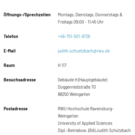
Öffnungs-/Sprechzeiten
Montags, Dienstags, Donnerstags &
Freitags 09:00 - 11:45 Uhr
Telefon
+49-751-501-9726
E-Mail
judith.schuetzbach@rwu.de
Raum
H 117
Besuchsadresse
Gebäude H (Hauptgebäude)
Doggenriedstraße 70
88250 Weingarten
Postadresse
RWU Hochschule Ravensburg-
Weingarten
University of Applied Sciences
Dipl.-Betriebsw. (BA) Judith Schützbach