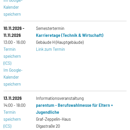
Kalender
speichern
10.11.2026
-
Semestertermin
11.11.2026
Karrieretage (Technik & Wirtschaft)
13:00
16:00
Gebäude H (Hauptgebäude)
Termin
Link zum Termin
speichern
(ICS)
Im Google-
Kalender
speichern
13.11.2026
Informationsveranstaltung
14:00
18:00
parentum - Berufswahlmesse für Eltern +
Termin
Jugendliche
speichern
Graf-Zeppelin-Haus
(ICS)
Olgastraße 20