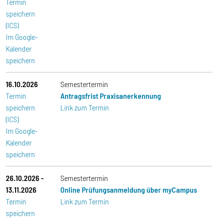
Termin
speichern
(ICS)
Im Google-
Kalender
speichern
16.10.2026
Semestertermin
Termin
Antragsfrist Praxisanerkennung
speichern
Link zum Termin
(ICS)
Im Google-
Kalender
speichern
26.10.2026
-
Semestertermin
13.11.2026
Online Prüfungsanmeldung über myCampus
Termin
Link zum Termin
speichern