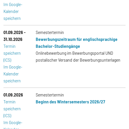
Im Google-
Kalender
speichern
01.09.2026
-
Semestertermin
31.10.2026
Bewerbungszeitraum für englischsprachige
Termin
Bachelor-Studiengänge
speichern
Onlinebewerbung im Bewerbungsportal UND
(ICS)
postalischer Versand der Bewerbungsunterlagen
Im Google-
Kalender
speichern
01.09.2026
Semestertermin
Termin
Beginn des Wintersemesters 2026/27
speichern
(ICS)
Im Google-