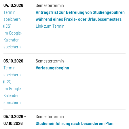
04.10.2026
Semestertermin
Termin
Antragsfrist zur Befreiung von Studiengebühren
speichern
während eines Praxis- oder Urlaubssemesters
(ICS)
Link zum Termin
Im Google-
Kalender
speichern
05.10.2026
Semestertermin
Termin
Vorlesungsbeginn
speichern
(ICS)
Im Google-
Kalender
speichern
05.10.2026
-
Semestertermin
07.10.2026
Studieneinführung nach besonderem Plan