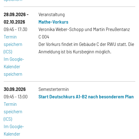
28.09.2026
-
Veranstaltung
02.10.2026
Mathe-Vorkurs
09:45
17:30
Veronika Weber-Schopp und Martin Preußentanz
Termin
C 004
speichern
Der Vorkurs findet im Gebäude C der RWU statt. Die
(ICS)
Anmeldung ist bis Kursbeginn möglich.
Im Google-
Kalender
speichern
30.09.2026
Semestertermin
09:45
13:00
Start Deutschkurs A1-B2 nach besonderem Plan
Termin
speichern
(ICS)
Im Google-
Kalender