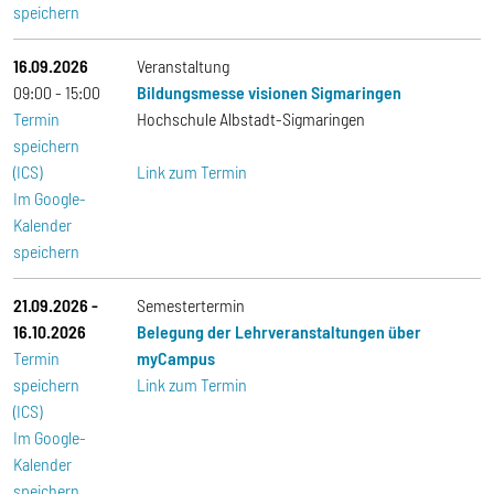
speichern
16.09.2026
Veranstaltung
09:00
15:00
Bildungsmesse visionen Sigmaringen
Termin
Hochschule Albstadt-Sigmaringen
speichern
(ICS)
Link zum Termin
Im Google-
Kalender
speichern
21.09.2026
-
Semestertermin
16.10.2026
Belegung der Lehrveranstaltungen über
Termin
myCampus
speichern
Link zum Termin
(ICS)
Im Google-
Kalender
speichern