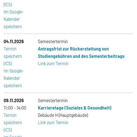
(ICS)
Im Google-
Kalender
speichern
04.11.2026
Semestertermin
Termin
Antragsfrist zur Rückerstattung von
speichern
Studiengebühren und des Semesterbeitrags
(ICS)
Link zum Termin
Im Google-
Kalender
speichern
09.11.2026
Semestertermin
11:00
14:00
Karrieretage (Soziales & Gesundheit)
Termin
Gebäude H (Hauptgebäude)
speichern
Link zum Termin
(ICS)
Im Google-