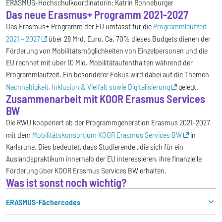
ERASMUS-Hochschulkoordinatorin: Katrin Ronneburger
Das neue Erasmus+ Programm 2021-2027
Das Erasmus+ Programm der EU umfasst für die
Programmlaufzeit
2021 – 2027
über 28 Mrd. Euro. Ca. 70% dieses Budgets dienen der
Förderung von Mobilitätsmöglichkeiten von Einzelpersonen und die
EU rechnet mit über 10 Mio. Mobilitätaufenthalten während der
Programmlaufzeit. Ein besonderer Fokus wird dabei auf die Themen
Nachhaltigkeit, Inklusion & Vielfalt sowie Digitalisierung
gelegt.
Zusammenarbeit mit KOOR Erasmus Services
BW
Die RWU kooperiert ab der Programmgeneration Erasmus 2021-2027
mit dem
Mobilitätskonsortium KOOR Erasmus Services BW
in
Karlsruhe. Dies bedeutet, dass Studierende , die sich für ein
Auslandspraktikum innerhalb der EU interessieren, ihre finanzielle
Förderung über KOOR Erasmus Services BW erhalten.
Was ist sonst noch wichtig?
ERASMUS-Fächercodes