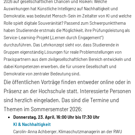
2026 auf gesellschaftlichen Chancen und Risiken: Welche
Auswirkungen hat Künstliche Intelligenz auf Nachhaltigkeit und
Demokratie, was bedeutet Mensch-Sein im Zeitalter von KI und welche
Rolle spielt digitale Souveränität? Passend zum Schwerpunktthema
haben Studierende erstmals die Möglichkeit, ihre Prüfungsleistung als
Service-Learning-Projekt („Lernen durch Engagement“)
durchzuführen. Das Lehrkonzept sieht vor, dass Studierende in
Gruppen eigenständig Lösungen für reale Problemstellungen von
Praxispartnern aus dem zivilgesellschaftlichen Bereich entwickeln und
dabei Kompetenzen erwerben, die für unsere Gesellschaft und
Demokratie von zentraler Bedeutung sind.
Die öffentlichen Vorträge finden entweder online oder in
Präsenz an der Hochschule statt. Interessierte Personen
sind herzlich eingeladen. Das sind die Termine und
Themen im Sommersemster 2026:
Donnerstag, 23. April, 16:00 Uhr bis 17:30 Uhr
KI & Nachhaltigkeit
Carolin-Anna Achberger, Klimaschutzmanagerin an der RWU