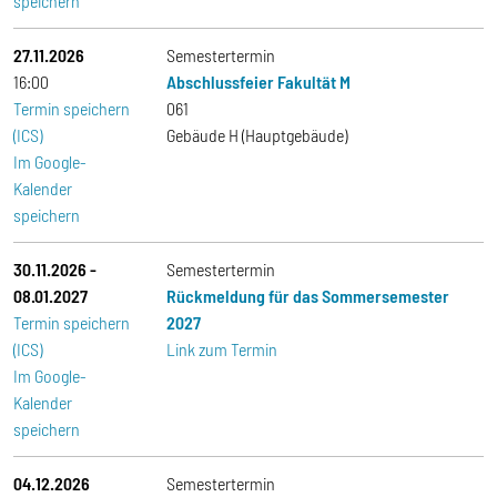
speichern
27.11.2026
Semestertermin
16:00
Abschlussfeier Fakultät M
Termin speichern
061
(ICS)
Gebäude H (Hauptgebäude)
Im Google-
Kalender
speichern
30.11.2026
-
Semestertermin
08.01.2027
Rückmeldung für das Sommersemester
Termin speichern
2027
(ICS)
Link zum Termin
Im Google-
Kalender
speichern
04.12.2026
Semestertermin