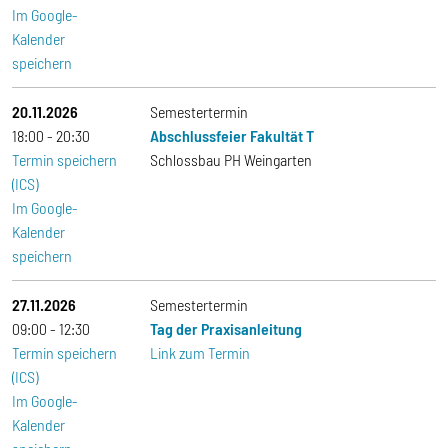
Im Google-
Kalender
speichern
20.11.2026
Semestertermin
18:00
20:30
Abschlussfeier Fakultät T
Termin speichern
Schlossbau PH Weingarten
(ICS)
Im Google-
Kalender
speichern
27.11.2026
Semestertermin
09:00
12:30
Tag der Praxisanleitung
Termin speichern
Link zum Termin
(ICS)
Im Google-
Kalender