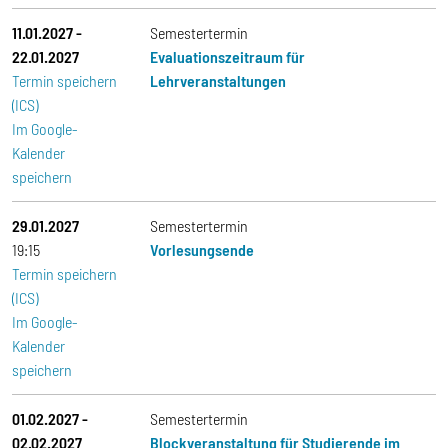
11.01.2027
-
Semestertermin
22.01.2027
Evaluationszeitraum für
Termin speichern
Lehrveranstaltungen
(ICS)
Im Google-
Kalender
speichern
29.01.2027
Semestertermin
19:15
Vorlesungsende
Termin speichern
(ICS)
Im Google-
Kalender
speichern
01.02.2027
-
Semestertermin
02.02.2027
Blockveranstaltung für Studierende im