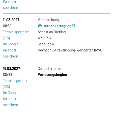
Kalender
speichern
11.03.2027
Veranstaltung
08:30
Weiterdenkertagung27
Termin speichern
Sebastian Bartling
(ICS)
A 316/317
Im Google-
Gebäude A
Kalender
Hochschule Ravensburg-Weingarten (RWU)
speichern
15.03.2027
Semestertermin
08:00
Vorlesungsbeginn
Termin speichern
(ICS)
Im Google-
Kalender
speichern