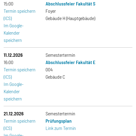
15:00
Abschlussfeier Fakultät S
Termin speichern
Foyer
(ICS)
Gebäude H (Hauptgebäude)
Im Google-
Kalender
speichern
11.12.2026
Semestertermin
16:00
Abschlussfeier Fakultät E
Termin speichern
004
(ICS)
Gebäude C
Im Google-
Kalender
speichern
21.12.2026
Semestertermin
Termin speichern
Prüfungsplan
(ICS)
Link zum Termin
Im Google-