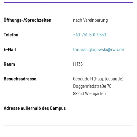
Öffnungs-/Sprechzeiten
nach Vereinbarung
Telefon
+49-751-501-9550
E-Mail
thomas.glogowski@rwu.de
Raum
H 136
Besuchsadresse
Gebäude H (Hauptgebäude)
Doggenriedstraße 70
88250 Weingarten
Adresse außerhalb des Campus