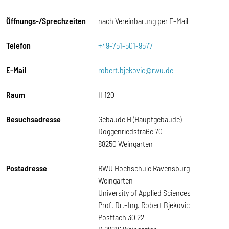
Öffnungs-/Sprechzeiten
nach Vereinbarung per E-Mail
Telefon
+49-751-501-9577
E-Mail
robert.bjekovic@rwu.de
Raum
H 120
Besuchsadresse
Gebäude H (Hauptgebäude)
Doggenriedstraße 70
88250 Weingarten
Postadresse
RWU Hochschule Ravensburg-
Weingarten
University of Applied Sciences
Prof. Dr.–Ing. Robert Bjekovic
Postfach 30 22