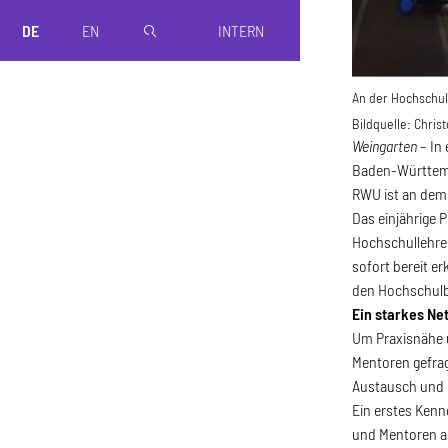
DE
EN
INTERN
magnifier
An der Hochschul
Bildquelle:
Christ
Weingarten
– In
Baden-Württemb
RWU ist an dem 
Das einjährige 
Hochschullehre 
sofort bereit er
den Hochschulbe
Ein starkes Ne
Um Praxisnähe u
Mentoren gefrag
Austausch und 
Ein erstes Kenn
und Mentoren al