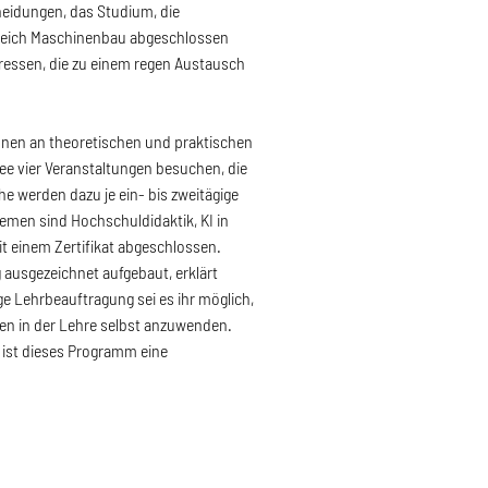
hneidungen, das Studium, die
Bereich Maschinenbau abgeschlossen
eressen, die zu einem regen Austausch
nnen an theoretischen und praktischen
tee vier Veranstaltungen besuchen, die
he werden dazu je ein- bis zweitägige
men sind Hochschuldidaktik, KI in
t einem Zertifikat abgeschlossen.
 ausgezeichnet aufgebaut, erklärt
 Lehrbeauftragung sei es ihr möglich,
en in der Lehre selbst anzuwenden.
 ist dieses Programm eine