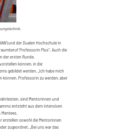
gungstechnik.
HAW) und der Dualen Hochschule in
aumberuf Professorin Plus“. Auch die
in der ersten Runde.
orstellen können, in die
ems gebildet werden. „Ich habe mich
llen können, Professorin zu werden, aber
währleisten, sind Mentorinnen und
gramms entsteht aus dem intensiven
n Mentees.
r erstellen sowohl die Mentorinnen
nder zugeordnet. „Bei uns war das