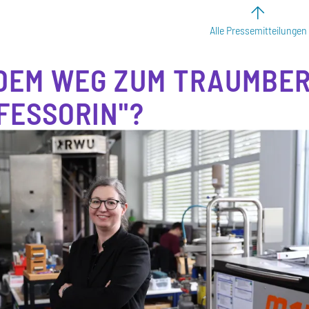
Alle Pressemitteilungen
DEM WEG ZUM TRAUMBE
FESSORIN"?