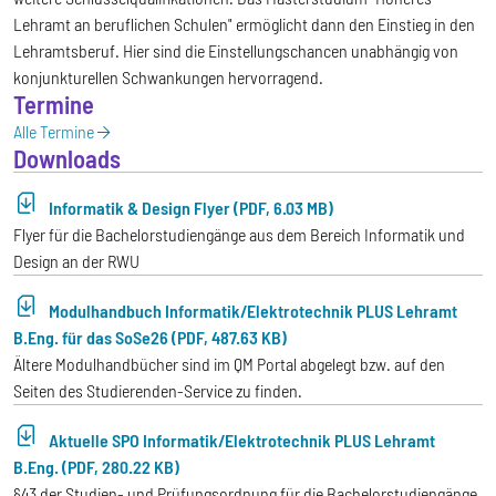
Lehramt an beruflichen Schulen" ermöglicht dann den Einstieg in den
Lehramtsberuf. Hier sind die Einstellungschancen unabhängig von
konjunkturellen Schwankungen hervorragend.
Termine
Alle Termine
Downloads
Informatik & Design Flyer (PDF, 6.03 MB)
Flyer für die Bachelorstudiengänge aus dem Bereich Informatik und
Design an der RWU
Modulhandbuch Informatik/Elektrotechnik PLUS Lehramt
B.Eng. für das SoSe26 (PDF, 487.63 KB)
Ältere Modulhandbücher sind im QM Portal abgelegt bzw. auf den
Seiten des Studierenden-Service zu finden.
Aktuelle SPO Informatik/Elektrotechnik PLUS Lehramt
B.Eng. (PDF, 280.22 KB)
§43 der Studien- und Prüfungsordnung für die Bachelorstudiengänge