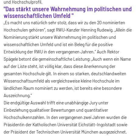
und Hochschulprofil.
"Das stärkt unsere Wahrnehmung im politischen und
wissenschaftlichen Umfeld "
„Es macht uns natürlich sehr stolz, dass wir zu den 20 nominierten
Hochschulen gehören“, sagt RWU-Kanzler Henning Rudewig. „Allein die
Nominierung stärkt unsere Wahrnehmung im politischen und
wissenschaftlichen Umfeld und ist ein Beleg für die positive
Entwicklung der RWU in den vergangenen Jahren.“ Auch Rektor
Spägele betont die gemeinschaftliche Leistung: „Auch wenn ein Name
auf der Liste steht, ist völlig klar, dass diese Anerkennung der
gesamten Hochschule gilt. In einem so starken, deutschlandweiten
Wissenschaftsumfeld als vergleichsweise kleine Hochschule im
ländlichen Raum nominiert zu werden, ist bereits eine besondere
Auszeichnung.“
Die endgültige Auswahl trifft eine unabhängige Jury unter
Einbeziehung qualitativer Bewertungen und quantitativer
Hochschulkennzahlen. In den vergangenen zwei Jahren wurden die
Präsidentin der Katholischen Universität Eichstätt-Ingolstadt sowie
der Präsident der Technischen Universität München ausgezeichnet.