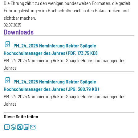
Die Ehrung zählt zu den wenigen bundesweiten Formaten, die gezielt
Führungsleistungen im Hochschulbereich in den Fokus rücken und
sichtbar machen.
02.07.2025
Downloads
PM_24_2025 Nominierung Rektor Spägele
Hochschulmanager des Jahres (PDF, 173.75 KB)
PM_24_2025 Nominierung Rektor Spägele Hochschulmanager des
Jahres
PM_24_2025 Nominierung Rektor Spägele
Hochschulmanager des Jahres (JPG, 380.79 KB)
PM_24_2025 Nominierung Rektor Spägele Hochschulmanager des
Jahres
Diese Seite teilen
facebook
whatsapp
twitter
linkedin
letter