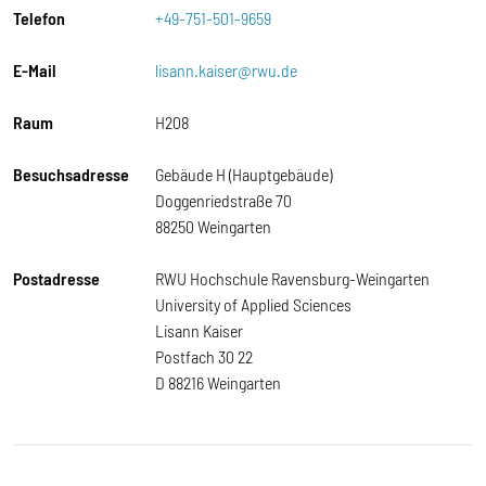
Telefon
+49-751-501-9659
E-Mail
lisann.kaiser@rwu.de
Raum
H208
Besuchsadresse
Gebäude H (Hauptgebäude)
Doggenriedstraße 70
88250 Weingarten
Postadresse
RWU Hochschule Ravensburg-Weingarten
University of Applied Sciences
Lisann Kaiser
Postfach 30 22
D 88216 Weingarten