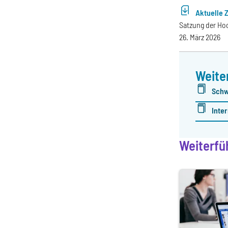
Aktuelle 
Satzung der Ho
26. März 2026
Weite
Schw
Inte
Weiterfü