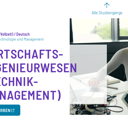
Alle Studiengänge
Vollzeit
/ Deutsch
Technologie und Management
RTSCHAFTS­
GENIEURWESEN
ECHNIK-
NAGEMENT)
RBEN