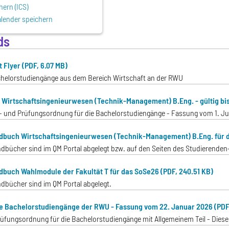
hern (ICS)
lender speichern
ds
 Flyer (PDF, 6.07 MB)
achelorstudiengänge aus dem Bereich Wirtschaft an der RWU
O Wirtschaftsingenieurwesen (Technik-Management) B.Eng. - gültig bis
- und Prüfungsordnung für die Bachelorstudiengänge - Fassung vom 1. Jul
buch Wirtschaftsingenieurwesen (Technik-Management) B.Eng. für d
dbücher sind im QM Portal abgelegt bzw. auf den Seiten des Studierenden-
buch Wahlmodule der Fakultät T für das SoSe26 (PDF, 240.51 KB)
dbücher sind im QM Portal abgelegt.
ie Bachelorstudiengänge der RWU - Fassung vom 22. Januar 2026 (PDF,
üfungsordnung für die Bachelorstudiengänge mit Allgemeinem Teil - Diese