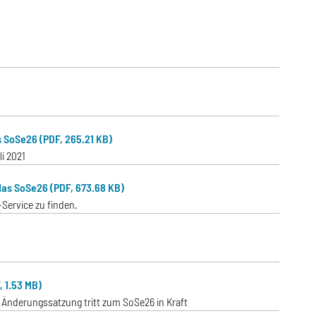
 SoSe26 (PDF, 265.21 KB)
i 2021
as SoSe26 (PDF, 673.68 KB)
Service zu finden.
 1.53 MB)
 Änderungssatzung tritt zum SoSe26 in Kraft