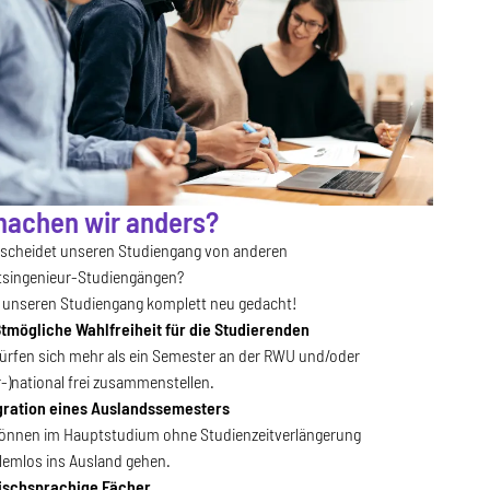
achen wir anders?
scheidet unseren Studiengang von anderen
tsingenieur-Studiengängen?
 unseren Studiengang komplett neu gedacht!
tmögliche Wahlfreiheit für die Studierenden
dürfen sich mehr als ein Semester an der RWU und/oder
r-)national frei zusammenstellen.
gration eines Auslandssemesters
können im Hauptstudium ohne Studienzeitverlängerung
lemlos ins Ausland gehen.
ischsprachige Fächer