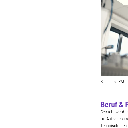
Bildquelle:
RWU
Beruf & 
Gesucht werden
für Aufgaben
im
Technischen Ein