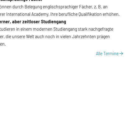
können durch Belegung englischsprachiger Fächer, z. B. an
rer International Academy, Ihre berufliche Qualifikation erhöhen.
rner, aber zeitloser Studiengang
studieren in einem modernen Studiengang stark nachgefragte
er, die unsere Welt auch noch in vielen Jahrzehnten prägen
en.
Alle Termine