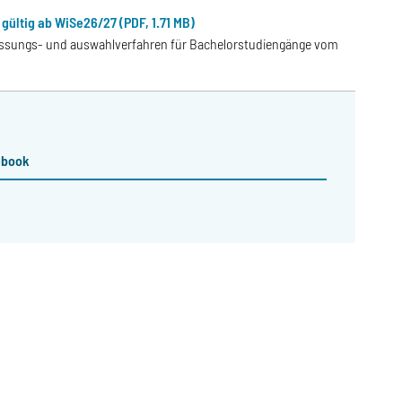
ültig ab WiSe26/27 (PDF, 1.71 MB)
ssungs- und auswahlverfahren für Bachelorstudiengänge vom
ebook