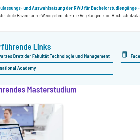
Zulassungs- und Auswahlsatzung der RWU für Bachelorstudiengänge - g
chschule Ravensburg-Weingarten über die Regelungen zum Hochschulzula
rführende Links
arzes Brett der Fakultät Technologie und Management
Fac
rnational Academy
hrendes Masterstudium