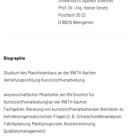
University of Applied Sciences
Prof. Dr.-Ing. Heiner Smets
Postfach 30 22
D 88216 Weingarten
Biographie
Studium des Maschinenbaus an der RWTH Aachen
Vertiefungsrichtung Kunststoffverarbeitung
wissenschaftlicher Mitarbeiter am IKV (Institut für
Kunststoffverarbeitung) an der RWTH Aachen
Fachgebiet: Beratung von kunststoffverarbeitenden Betrieben zu
betriebsorganisatorischen Fragen (z. B. Schwachstellenanalysen,
Fabrikplanung, Marktprognosen, Kostenrechnung,
Qualitätsmanagement)