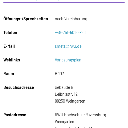
Öffnungs-/Sprechzeiten
nach Vereinbarung
Telefon
+49-751-501-9896
E-Mail
smets@rwu.de
Weblinks
Vorlesungsplan
Raum
B 107
Besuchsadresse
Gebäude B
Leibnizstr. 12
88250 Weingarten
Postadresse
RWU Hochschule Ravensburg-
Weingarten