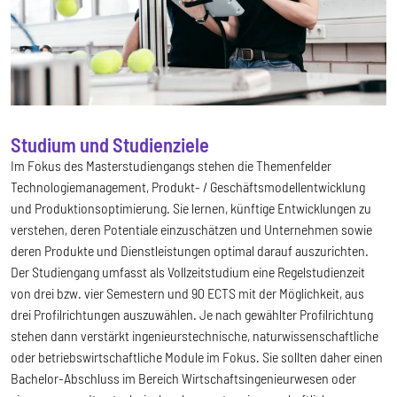
Studium und Studienziele
Im Fokus des Masterstudiengangs stehen die Themenfelder
Technologiemanagement, Produkt- / Geschäftsmodellentwicklung
und Produktionsoptimierung. Sie lernen, künftige Entwicklungen zu
verstehen, deren Potentiale einzuschätzen und Unternehmen sowie
deren Produkte und Dienstleistungen optimal darauf auszurichten.
Der Studiengang umfasst als Vollzeitstudium eine Regelstudienzeit
von drei bzw. vier Semestern und 90 ECTS mit der Möglichkeit, aus
drei Profilrichtungen auszuwählen. Je nach gewählter Profilrichtung
stehen dann verstärkt ingenieurstechnische, naturwissenschaftliche
oder betriebswirtschaftliche Module im Fokus. Sie sollten daher einen
Bachelor-Abschluss im Bereich Wirtschaftsingenieurwesen oder