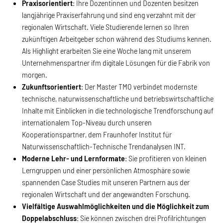
Praxisorientiert
: Ihre Dozentinnen und Dozenten besitzen
langjährige Praxiserfahrung und sind eng verzahnt mit der
regionalen Wirtschaft. Viele Studierende lernen so Ihren
zukünftigen Arbeitgeber schon während des Studiums kennen.
Als Highlight erarbeiten Sie eine Woche lang mit unserem
Unternehmenspartner ifm digitale Lösungen für die Fabrik von
morgen.
Zukunftsorientiert
: Der Master TMO verbindet modernste
technische, naturwissenschaftliche und betriebswirtschaftliche
Inhalte mit Einblicken in die technologische Trendforschung auf
internationalem Top-Niveau durch unseren
Kooperationspartner, dem Fraunhofer Institut für
Naturwissenschaftlich-Technische Trendanalysen INT.
Moderne Lehr- und Lernformate
: Sie profitieren von kleinen
Lerngruppen und einer persönlichen Atmosphäre sowie
spannenden Case Studies mit unseren Partnern aus der
regionalen Wirtschaft und der angewandten Forschung.
Vielfältige Auswahlmöglichkeiten und die Möglichkeit zum
Doppelabschluss
: Sie können zwischen drei Profilrichtungen