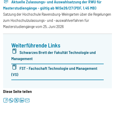
Aktuelle Zulassungs- und Auswahlsatzung der RWU für
Masterstudiengänge - gültig ab WiSe26/27 (PDF, 1.45 MB)
Satzung der Hochschule Ravensburg-Weingarten über die Regelungen
zum Hochschulzulassungs- und –auswahlverfahren für
Masterstudiengänge vom 25. Juni 2026
Weiterführende Links
Schwarzes Brett der Fakultät Technologie und
Management
FST - Fachschaft Technologie und Management
(VS)
Diese Seite teilen
facebook
whatsapp
twitter
linkedin
letter