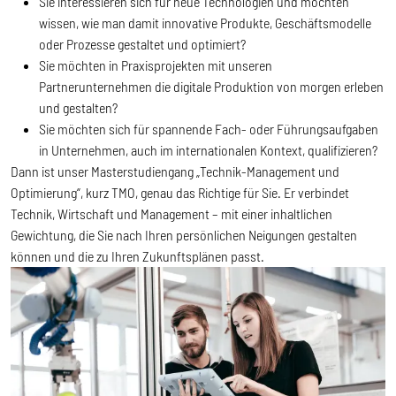
Sie interessieren sich für neue Technologien und möchten
wissen, wie man damit innovative Produkte, Geschäftsmodelle
oder Prozesse gestaltet und optimiert?
Sie möchten in Praxisprojekten mit unseren
Partnerunternehmen die digitale Produktion von morgen erleben
und gestalten?
Sie möchten sich für spannende Fach- oder Führungsaufgaben
in Unternehmen, auch im internationalen Kontext, qualifizieren?
Dann ist unser Masterstudiengang „Technik-Management und
Optimierung“, kurz TMO, genau das Richtige für Sie. Er verbindet
Technik, Wirtschaft und Management – mit einer inhaltlichen
Gewichtung, die Sie nach Ihren persönlichen Neigungen gestalten
können und die zu Ihren Zukunftsplänen passt.