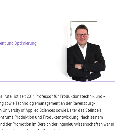
ent und Optimierung
s Pufall ist seit 2014 Professor für Produktionstechnik und -
ng sowie Technologiemanagement an der Ravensburg-
 University of Applied Sciences sowie Leiter des Steinbeis
entrums Produktion und Produktentwicklung. Nach seinem
nd der Promotion im Bereich der Ingenieurwissenschaften war er