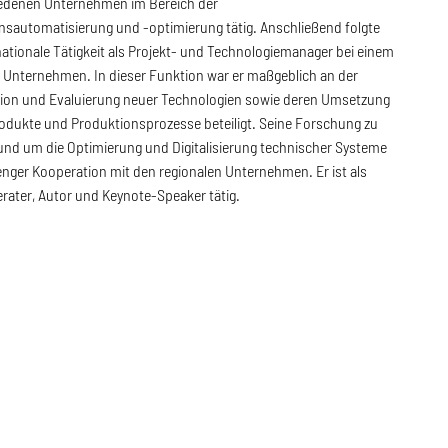
iedenen Unternehmen im Bereich der
nsautomatisierung und -optimierung tätig. Anschließend folgte
nationale Tätigkeit als Projekt- und Technologiemanager bei einem
 Unternehmen. In dieser Funktion war er maßgeblich an der
ation und Evaluierung neuer Technologien sowie deren Umsetzung
rodukte und Produktionsprozesse beteiligt. Seine Forschung zu
nd um die Optimierung und Digitalisierung technischer Systeme
 enger Kooperation mit den regionalen Unternehmen. Er ist als
rater, Autor und Keynote-Speaker tätig.