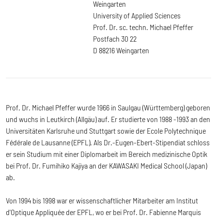
Weingarten
University of Applied Sciences
Prof. Dr. sc. techn. Michael Pfeffer
Postfach 30 22
D 88216 Weingarten
Prof. Dr. Michael Pfeffer wurde 1966 in Saulgau (Württemberg) geboren
und wuchs in Leutkirch (Allgäu) auf. Er studierte von 1988 -1993 an den
Universitäten Karlsruhe und Stuttgart sowie der Ecole Polytechnique
Fédérale de Lausanne (EPFL). Als Dr.-Eugen-Ebert-Stipendiat schloss
er sein Studium mit einer Diplomarbeit im Bereich medizinische Optik
bei Prof. Dr. Fumihiko Kajiya an der KAWASAKI Medical School (Japan)
ab.
Von 1994 bis 1998 war er wissenschaftlicher Mitarbeiter am Institut
d'Optique Appliquée der EPFL, wo er bei Prof. Dr. Fabienne Marquis