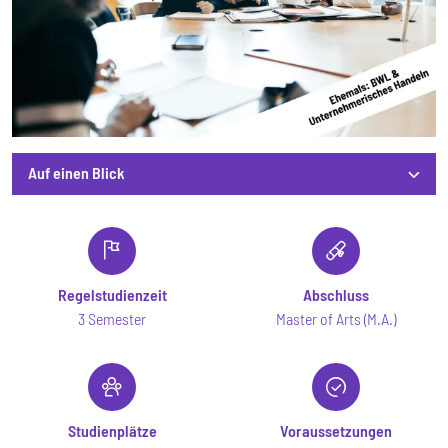
Auf einen Blick
Auf einen Blick
Regelstudienzeit
Abschluss
3 Semester
Master of Arts (M.A.)
Studienplätze
Voraussetzungen