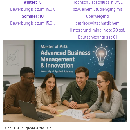
Winter:
15
Hochschulabschluss in BWL
Bewerbung bis zum 15.07.
bzw. einem Studiengang mit
Sommer:
10
überwiegend
Bewerbung bis zum 15.01.
betriebswirtschaftlichem
Hintergrund, mind. Note 3,0 ggf.
Deutschkenntnisse C1
Bildquelle:
KI-generiertes Bild