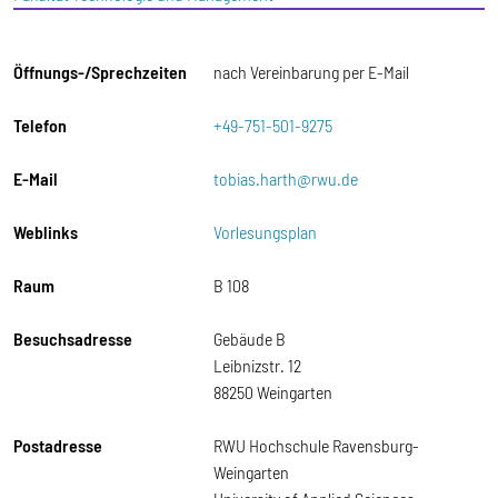
Öffnungs-/Sprechzeiten
nach Vereinbarung per E-Mail
Telefon
+49-751-501-9275
E-Mail
tobias.harth@rwu.de
Weblinks
Vorlesungsplan
Raum
B 108
Besuchsadresse
Gebäude B
Leibnizstr. 12
88250 Weingarten
Postadresse
RWU Hochschule Ravensburg-
Weingarten