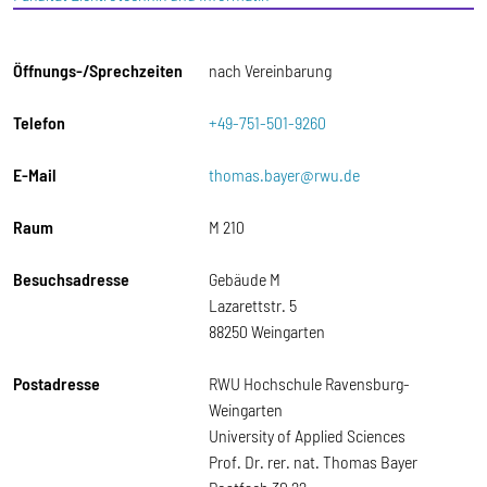
Öffnungs-/Sprechzeiten
nach Vereinbarung
Telefon
+49-751-501-9260
E-Mail
thomas.bayer@rwu.de
Raum
M 210
Besuchsadresse
Gebäude M
Lazarettstr. 5
88250 Weingarten
Postadresse
RWU Hochschule Ravensburg-
Weingarten
University of Applied Sciences
Prof. Dr. rer. nat. Thomas Bayer