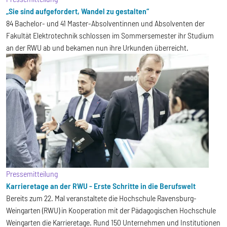
„Sie sind aufgefordert, Wandel zu gestalten“
84 Bachelor- und 41 Master-Absolventinnen und Absolventen der
Fakultät Elektrotechnik schlossen im Sommersemester ihr Studium
an der RWU ab und bekamen nun ihre Urkunden überreicht.
Pressemitteilung
Karrieretage an der RWU - Erste Schritte in die Berufswelt
Bereits zum 22. Mal veranstaltete die Hochschule Ravensburg-
Weingarten (RWU) in Kooperation mit der Pädagogischen Hochschule
Weingarten die Karrieretage. Rund 150 Unternehmen und Institutionen