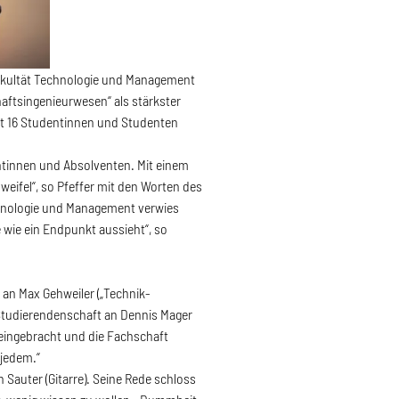
akultät Technologie und Management
aftsingenieurwesen“ als stärkster
mt 16 Studentinnen und Studenten
entinnen und Absolventen. Mit einem
Zweifel“, so Pfeffer mit den Worten des
echnologie und Management verwies
 wie ein Endpunkt aussieht“, so
d an Max Gehweiler („Technik-
 Studierendenschaft an Dennis Mager
 eingebracht und die Fachschaft
 jedem.“
Sauter (Gitarre). Seine Rede schloss