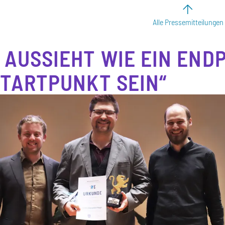
Alle Pressemitteilungen
 AUSSIEHT WIE EIN END
STARTPUNKT SEIN“