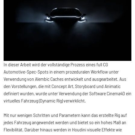
In dieser Arbeit wird der vollständige Prozess eines full CG
Automotive-Spec-Spots in einem prozeduralen Workflow unter
Verwendung von Alembic Caches entwickelt und ausgearbeitet. Aus
den Vorstellungen, die mit Concept Art, Storyboard und Animatic
definiert wurden, wurde unter Verwendung der Software Cinema4D ein
virtuelles Fahrzeug (Dynamic Rig) verwirklicht.
Mit nur wenigen Schritten und Parametern kann das erstellte Rig auf
jedes Fahrzeug angewendet werden und bietet so ein hohes Maß an
Flexibilität. Darüber hinaus werden in Houdini visuelle Effekte wie