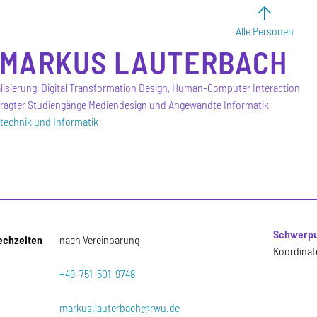
Alle Personen
MARKUS
LAUTERBACH
isierung, Digital Transformation Design, Human-Computer Interaction
ragter Studiengänge Mediendesign und Angewandte Informatik
otechnik und Informatik
Schwerpu
echzeiten
nach Vereinbarung
Koordinat
+49-751-501-9748
markus.lauterbach@rwu.de