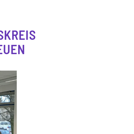
SKREIS
EUEN