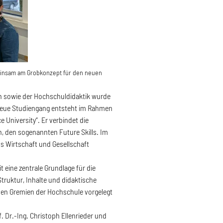
meinsam am Grobkonzept für den neuen
en sowie der Hochschuldidaktik wurde
 neue Studiengang entsteht im Rahmen
 University“. Er verbindet die
, den sogenannten Future Skills. Im
us Wirtschaft und Gesellschaft
 eine zentrale Grundlage für die
ruktur, Inhalte und didaktische
 den Gremien der Hochschule vorgelegt
f. Dr.-Ing. Christoph Ellenrieder und