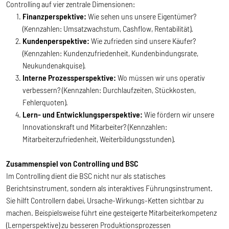
Controlling auf vier zentrale Dimensionen:
Finanzperspektive:
Wie sehen uns unsere Eigentümer?
(Kennzahlen: Umsatzwachstum, Cashflow, Rentabilität).
Kundenperspektive:
Wie zufrieden sind unsere Käufer?
(Kennzahlen: Kundenzufriedenheit, Kundenbindungsrate,
Neukundenakquise).
Interne Prozessperspektive:
Wo müssen wir uns operativ
verbessern? (Kennzahlen: Durchlaufzeiten, Stückkosten,
Fehlerquoten).
Lern- und Entwicklungsperspektive:
Wie fördern wir unsere
Innovationskraft und Mitarbeiter? (Kennzahlen:
Mitarbeiterzufriedenheit, Weiterbildungsstunden).
Zusammenspiel von Controlling und BSC
Im Controlling dient die BSC nicht nur als statisches
Berichtsinstrument, sondern als interaktives Führungsinstrument.
Sie hilft Controllern dabei, Ursache-Wirkungs-Ketten sichtbar zu
machen. Beispielsweise führt eine gesteigerte Mitarbeiterkompetenz
(Lernperspektive) zu besseren Produktionsprozessen