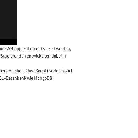
ine Webapplikation entwickelt werden,
Studierenden entwickelten dabei in
rverseitiges JavaScript (Node.js). Ziel
NoSQL-Datenbank wie MongoDB