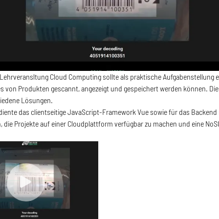
ehrveransltung Cloud Computing sollte als praktische Aufgabenstellung e
s von Produkten gescannt, angezeigt und gespeichert werden können. Die 
iedene Lösungen.
diente das clientseitige JavaScript-Framework Vue sowie für das Backend se
n, die Projekte auf einer Cloudplattform verfügbar zu machen und eine 