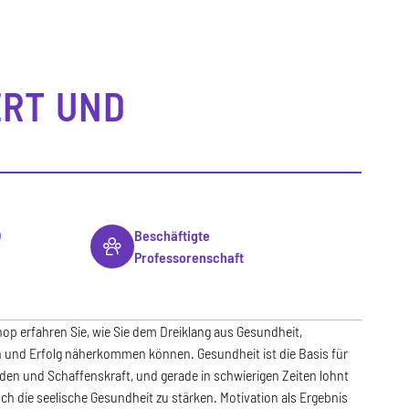
ERT UND
)
Beschäftigte
Professorenschaft
op erfahren Sie, wie Sie dem Dreiklang aus Gesundheit,
n und Erfolg näherkommen können. Gesundheit ist die Basis für
den und Schaffenskraft, und gerade in schwierigen Zeiten lohnt
uch die seelische Gesundheit zu stärken. Motivation als Ergebnis