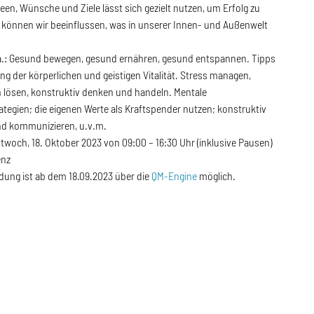
een, Wünsche und Ziele lässt sich gezielt nutzen, um Erfolg zu
 können wir beeinflussen, was in unserer Innen- und Außenwelt
.
.a.: Gesund bewegen, gesund ernähren, gesund entspannen. Tipps
ng der körperlichen und geistigen Vitalität. Stress managen,
 lösen, konstruktiv denken und handeln. Mentale
ategien; die eigenen Werte als Kraftspender nutzen; konstruktiv
d kommunizieren, u.v.m.
twoch, 18. Oktober 2023 von 09:00 – 16:30 Uhr (inklusive Pausen)
enz
dung ist ab dem 18.09.2023 über die
QM-Engine
möglich.