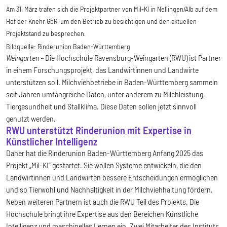
Am 31. März trafen sich die Projektpartner von Mil-KI in Nellingen/Alb auf dem
Hof der Knehr GbR, um den Betrieb zu besichtigen und den aktuellen
Projektstand zu besprechen.
Bildquelle:
Rinderunion Baden-Württemberg
Weingarten –
Die Hochschule Ravensburg-Weingarten (RWU) ist Partner
in einem Forschungsprojekt, das Landwirtinnen und Landwirte
unterstützen soll. Milchviehbetriebe in Baden-Württemberg sammeln
seit Jahren umfangreiche Daten, unter anderem zu Milchleistung,
Tiergesundheit und Stallklima. Diese Daten sollen jetzt sinnvoll
genutzt werden.
RWU unterstützt Rinderunion mit Expertise in
Künstlicher Intelligenz
Daher hat die Rinderunion Baden-Württemberg Anfang 2025 das
Projekt „Mil-KI“ gestartet. Sie wollen Systeme entwickeln, die den
Landwirtinnen und Landwirten bessere Entscheidungen ermöglichen
und so Tierwohl und Nachhaltigkeit in der Milchviehhaltung fördern.
Neben weiteren Partnern ist auch die RWU Teil des Projekts. Die
Hochschule bringt ihre Expertise aus den Bereichen Künstliche
Intelligenz und maschinelles Lernen ein. Zwei Mitarbeiter des Instituts