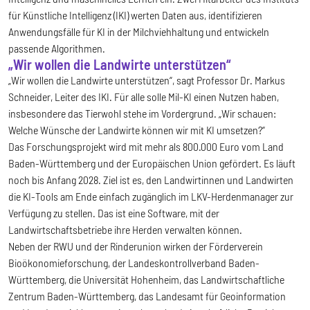
für Künstliche Intelligenz (IKI) werten Daten aus, identifizieren
Anwendungsfälle für KI in der Milchviehhaltung und entwickeln
passende Algorithmen.
„Wir wollen die Landwirte unterstützen“
„Wir wollen die Landwirte unterstützen“, sagt Professor Dr. Markus
Schneider, Leiter des IKI. Für alle solle Mil-KI einen Nutzen haben,
insbesondere das Tierwohl stehe im Vordergrund. „Wir schauen:
Welche Wünsche der Landwirte können wir mit KI umsetzen?“
Das Forschungsprojekt wird mit mehr als 800.000 Euro vom Land
Baden-Württemberg und der Europäischen Union gefördert. Es läuft
noch bis Anfang 2028. Ziel ist es, den Landwirtinnen und Landwirten
die KI-Tools am Ende einfach zugänglich im LKV-Herdenmanager zur
Verfügung zu stellen. Das ist eine Software, mit der
Landwirtschaftsbetriebe ihre Herden verwalten können.
Neben der RWU und der Rinderunion wirken der Förderverein
Bioökonomieforschung, der Landeskontrollverband Baden-
Württemberg, die Universität Hohenheim, das Landwirtschaftliche
Zentrum Baden-Württemberg, das Landesamt für Geoinformation