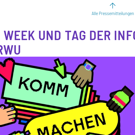
Alle Pressemitteilungen
 WEEK UND TAG DER INF
RWU