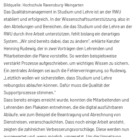
Bildquelle:
Hochschule Ravensburg-Weingarten
Das Qualitätsmanagement in Studium und Lehre ist an der RWU
etabliert und erfolgreich. In der Wissenschaftsunterstützung, also in
den Abteilungen und Bereichen, die das Studium und die Lehre an der
RWU durch ihre Arbeit unterstützen, fehlt bislang ein derartiges
System. „Wir sind bereits dabei, das zu ändern“, erklärte Kanzler
Henning Rudewig, der in zwei Vorträgen den Lehrenden und
Mitarbeitenden die Pläne vorstellte. So werden beispielsweise
verstärkt Prozesse aufgeschrieben, um wichtiges Wissen zu sichern.
Ein zentrales Anliegen sei auch die Fehlerverringerung, so Rudewig.
„Letztlich wollen wir sicherstellen, dass Studium und Lehre
reibungslos ablaufen können. Dafür muss die Qualität der
Supportprozesse stimmen.“
Dass bereits einiges erreicht wurde, konnten die Mitarbeitenden und
Lehrenden den Plakaten entnehmen, die die digital ausführbaren
Abläufe, wie zum Beispiel die Beantragung und Abrechnung von
Dienstreisen, veranschaulichten. Dass noch einige Arbeit ansteht,
zeigten die zahlreichen Verbesserungsvorschläge. Diese werden nun
ausgewertet und, wenn möglich, umgesetzt. Um die Umsetzung