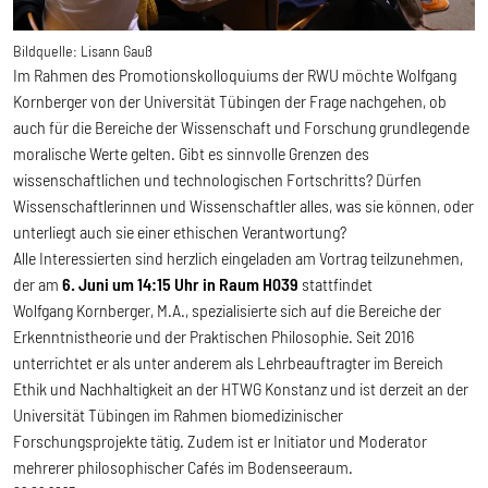
Bildquelle:
Lisann Gauß
Im Rahmen des Promotionskolloquiums der RWU möchte Wolfgang
Kornberger von der Universität Tübingen der Frage nachgehen, ob
auch für die Bereiche der Wissenschaft und Forschung grundlegende
moralische Werte gelten. Gibt es sinnvolle Grenzen des
wissenschaftlichen und technologischen Fortschritts? Dürfen
Wissenschaftlerinnen und Wissenschaftler alles, was sie können, oder
unterliegt auch sie einer ethischen Verantwortung?
Alle Interessierten sind herzlich eingeladen am Vortrag teilzunehmen,
der am
6. Juni um 14:15 Uhr in Raum H039
stattfindet
Wolfgang Kornberger, M.A., spezialisierte sich auf die Bereiche der
Erkenntnistheorie und der Praktischen Philosophie. Seit 2016
unterrichtet er als unter anderem als Lehrbeauftragter im Bereich
Ethik und Nachhaltigkeit an der HTWG Konstanz und ist derzeit an der
Universität Tübingen im Rahmen biomedizinischer
Forschungsprojekte tätig. Zudem ist er Initiator und Moderator
mehrerer philosophischer Cafés im Bodenseeraum.