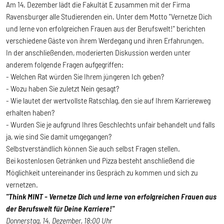
Am 14. Dezember lädt die Fakultät E zusammen mit der Firma
Ravensburger alle Studierenden ein. Unter dem Motto "Vernetze Dich
und lerne von erfolgreichen Frauen aus der Berufswelt!" berichten
verschiedene Gäste von ihrem Werdegang und ihren Erfahrungen.
In der anschließenden, moderierten Diskussion werden unter
anderem folgende Fragen aufgegriffen:
- Welchen Rat würden Sie Ihrem jüngeren Ich geben?
- Wozu haben Sie zuletzt Nein gesagt?
- Wie lautet der wertvollste Ratschlag, den sie auf Ihrem Karriereweg
erhalten haben?
- Wurden Sie je aufgrund Ihres Geschlechts unfair behandelt und falls
ja, wie sind Sie damit umgegangen?
Selbstverständlich können Sie auch selbst Fragen stellen.
Bei kostenlosen Getränken und Pizza besteht anschließend die
Möglichkeit untereinander ins Gespräch zu kommen und sich zu
vernetzen.
"Think MINT - Vernetze Dich und lerne von erfolgreichen Frauen aus
der Berufswelt für Deine Karriere!"
Donnerstag, 14. Dezember, 18:00 Uhr