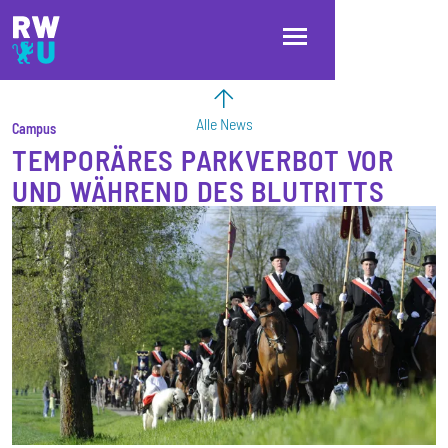
Direkt zum Inhalt
Direkt zur Hauptnavigation
Direkt zum Fußbereich
Alle News
Campus
TEMPORÄRES PARKVERBOT VOR
UND WÄHREND DES BLUTRITTS