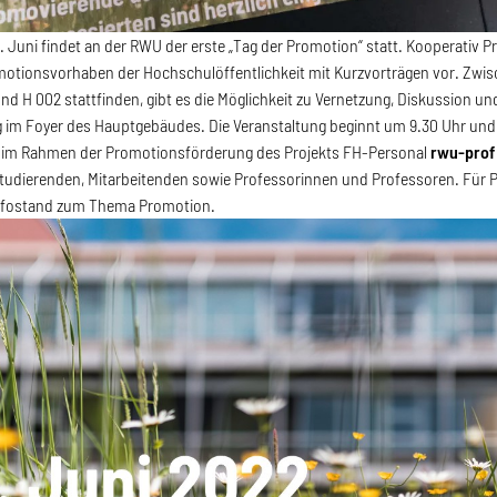
. Juni findet an der RWU der erste „Tag der Promotion“ statt. Kooperativ 
omotionsvorhaben der Hochschulöffentlichkeit mit Kurzvorträgen vor. Zwisc
nd H 002 stattfinden, gibt es die Möglichkeit zu Vernetzung, Diskussion 
im Foyer des Hauptgebäudes. Die Veranstaltung beginnt um 9.30 Uhr und e
 im Rahmen der Promotionsförderung des Projekts FH-Personal
rwu-pro
Studierenden, Mitarbeitenden sowie Professorinnen und Professoren. Für P
nfostand zum Thema Promotion.