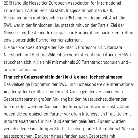
2019 fand die Messe der European Association for International
Education (EAIE) in Helsinki statt. Insgesamt nahmen 6.200
Besucherinnen und Besucher aus 95 Ländern daran teil. Auch die
RWU war in der finnischen Hauptstadt mit von der Partie. Ziel der
Messe ist es, bestehende europäische Kooperationspartner zu treffen
sowie potentielle Partner kennenzulernen.
Die Auslandsbeauftragte der Fakultät T, Professorin Dr. Barbara
Niersbach und Barbara Wildenhain vom International Office der RWU
tauschten sich in Helsinki mit mehr als 20 Partnerhochschulen und -
universitäten aus.
Finnische Gelassenheit in der Hektik einer Hochschulmesse
Das vielseitige Programm der RWU und insbesondere die International
Academy der Fakultät T finden laut Aussagen der verschiedenen
Gesprächspartner großen Anklang bei den Austauschstudierenden.
Im Zuge des weiteren Ausbaus der Internationalisierungsaktivitäten
haben die europäischen Partner vor allem Interesse an Projekten mit
Industriepartnern für ihre Studierenden geäußert. Zudem wurden
verschiedene Einladung zu Staff-, Teaching- oder International-Weeks
ausgesprochen. Darüber hinaus fanden auch Gespräche mit